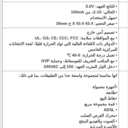
• الناتج الجهد: 5.0V
• الحالي: 10-2، من 100mA
•سهل الاستخدام
• صغر الحجم: 43.4 X 43.4 خ 39mm
• تصميم آمن خارج
• مع الموافقات سلامة: UL، GS، CE، CCC، FCC
• الدوائر ذات الكفاءة العالية التي تولد الحرارة قليلا: لجنة الانتخابات
المركزية الخامس
• تعمل درجة الحرارة: 0-40 ℃
• مع المكتب الشريف للفوسفاط، وحماية OVP
• دخل التيار المتردد الجهد: 100 إلى 240VAC
انها مناسبة لمجموعة واسعة جدا من التطبيقات، بما في ذلك:
•أجهزة محمولة
•طابعة
•نقاط البيع
• قمة مجموعة مربع
• ADSL
•محرك القرص الصلب
• الصوت والفيديو المنتج
•الأجهزة المنزلية