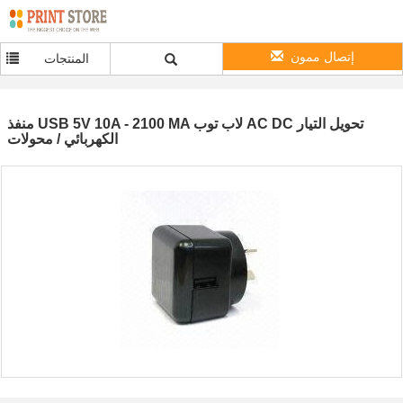
إتصال ممون
المنتجات
منفذ USB 5V 10A - 2100 MA لاب توب AC DC تحويل التيار
الكهربائي / محولات