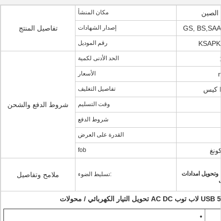
 الصين
مكان المنشأ
GS, BS,SA
إصدار الشهادات
تفاصيل المنتج
KSAPK
رقم الموديل
الحد الأدنى لكمية
الأسعار
تفاصيل التغليف
وقت التسليم
شروط الدفع والشحن
شروط الدفع
القدرة على العرض
ونغ
fob
 وتحويل امدادات
تسليط الضوء:
ملامح وتفاصيل
•