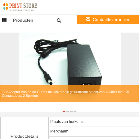
Contactleverancier
Producten
12V Adapter van de de Output de Universele gelijkstroom Macht van 4A 48W met C8
Contactdoos, 2 Spelden
Plaats van herkomst
Merknaam
Productdetails