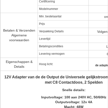
Certificering
Modelnummer
Min. bestelaantal
on
Prijs
Betalen & Verzenden
Verpakking Details
Volgens
Algemene
Levertijd
voorwaarden
Betalingscondities
L
Levering vermogen
Eigenschappen &
Hoog licht:
de adapt
Details
12V Adapter van de de Output de Universele gelijkstro
met C8 Contactdoos, 2 Spelden
Snelle details:
Inputvoltage: 100 aan 240V AC, 50/60Hz
Outputvoltage: 12v 4A
Macht: 48W