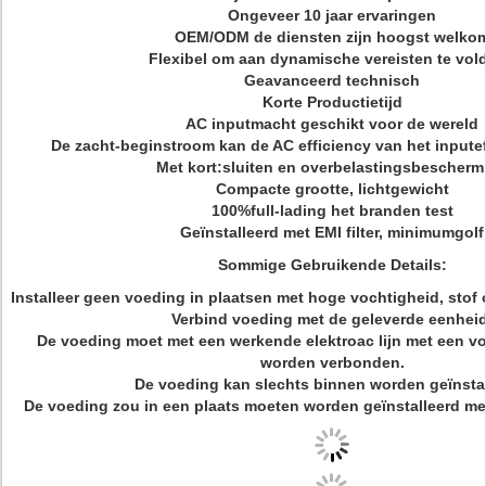
Ongeveer 10 jaar ervaringen
OEM/ODM de diensten zijn hoogst welko
Flexibel om aan dynamische vereisten te vol
Geavanceerd technisch
Korte Productietijd
AC inputmacht geschikt voor de wereld
De zacht-beginstroom kan de AC efficiency van het inpute
Met kort:sluiten en overbelastingsbescherm
Compacte grootte, lichtgewicht
100%full-lading het branden test
Geïnstalleerd met EMI filter, minimumgolf
Sommige Gebruikende Details:
Installeer geen voeding in plaatsen met hoge vochtigheid, stof of
Verbind voeding met de geleverde eenheid
De voeding moet met een werkende elektroac lijn met een v
worden verbonden.
De voeding kan slechts binnen worden geïnstal
De voeding zou in een plaats moeten worden geïnstalleerd me