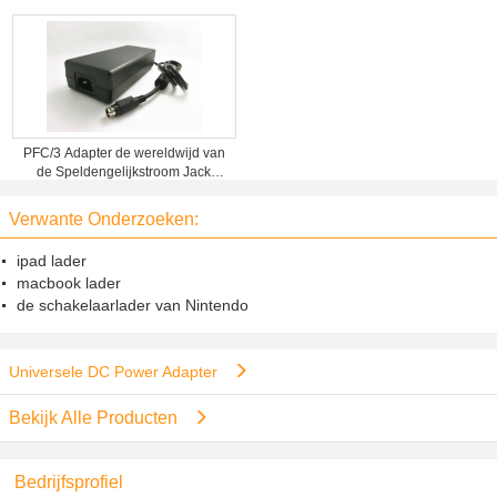
PFC/3 Adapter de wereldwijd van
de Speldengelijkstroom Jack
Voeding, 120W 24V 5A-Output
Verwante Onderzoeken:
ipad lader
macbook lader
de schakelaarlader van Nintendo
Universele DC Power Adapter
Bekijk Alle Producten
Bedrijfsprofiel