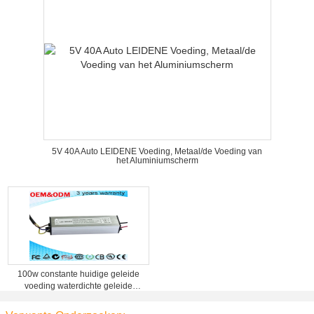
5V 40A Auto LEIDENE Voeding, Metaal/de Voeding van
het Aluminiumscherm
100w constante huidige geleide
voeding waterdichte geleide
bestuurder 36v