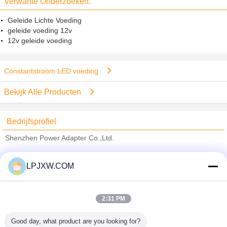
Verwante Onderzoeken:
Geleide Lichte Voeding
geleide voeding 12v
12v geleide voeding
Constantstroom LED voeding
Bekijk Alle Producten
Bedrijfsprofiel
Shenzhen Power Adapter Co.,Ltd.
Verified Leveranciers
LPJXW.COM
Trust Seal
Verified Suplier
2:31 PM
Thuis
Good day, what product are you looking for?