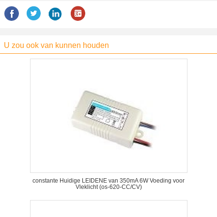
U zou ook van kunnen houden
constante Huidige LEIDENE van 350mA 6W Voeding voor
Vleklicht (os-620-CC/CV)