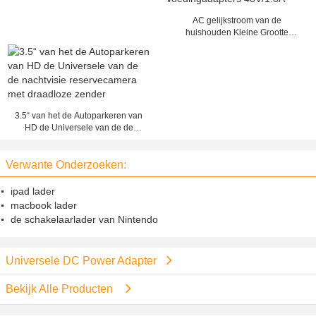
AC gelijkstroom van de
huishouden Kleine Grootte
Voedingadapters 48V/1.8A
3.5“ van het de Autoparkeren van
HD de Universele van de de
nachtvisie reservecamera met
draadloze zender
Verwante Onderzoeken:
ipad lader
macbook lader
de schakelaarlader van Nintendo
Universele DC Power Adapter
Bekijk Alle Producten