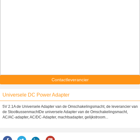
Contactleverancier
Universele DC Power Adapter
5V 2.1A de Universele Adapter van de Omschakelingsmacht, de leverancier van
de StootkussenmachtDe universele Adapter van de Omschakelingsmacht,
AC/AC-adapter, AC/DC-Adapter, machtsadapter, gelijkstroom...