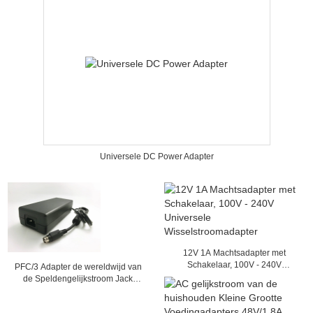
Universele DC Power Adapter
12V 1A Machtsadapter met
Schakelaar, 100V - 240V
PFC/3 Adapter de wereldwijd van
Universele Wisselstroomadapter
de Speldengelijkstroom Jack
Voeding, 120W 24V 5A-Output