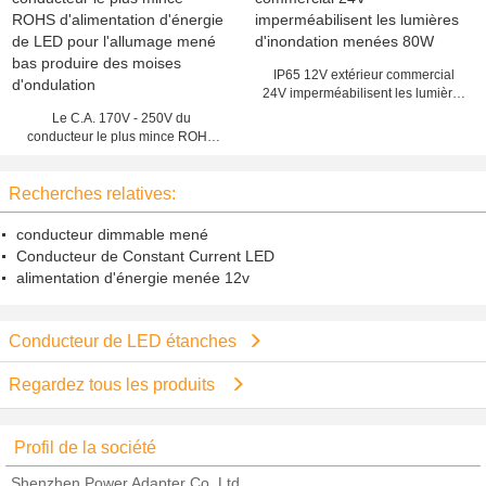
38mm
IP65 12V extérieur commercial
24V imperméabilisent les lumières
d'inondation menées 80W
Le C.A. 170V - 250V du
conducteur le plus mince ROHS
d'alimentation d'énergie de LED
pour l'allumage mené bas produire
Recherches relatives:
des moises d'ondulation
conducteur dimmable mené
Conducteur de Constant Current LED
alimentation d'énergie menée 12v
Conducteur de LED étanches
Regardez tous les produits
Profil de la société
Shenzhen Power Adapter Co.,Ltd.