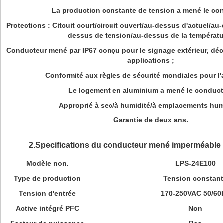
La production constante de tension a mené le co
Protections : Citcuit court/circuit ouvert/au-dessus d'actuel/a
dessus de tension/au-dessus de la températu
Conducteur mené par IP67 conçu pour le signage extérieur, déc
applications ;
Conformité aux règles de sécurité mondiales pour l'
Le logement en aluminium a mené le conduct
Approprié à sec/à humidité/à emplacements hum
Garantie de deux ans.
2.Specifications du conducteur mené imperméable
Modèle non.
LPS-24E100
Type de production
Tension constan
Tension d'entrée
170-250VAC 50/60
Active intégré PFC
Non