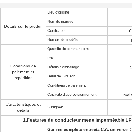
Lieu d'origine
Nom de marque
Détails sur le produit
Certification
C
Numéro de modèle
Quantité de commande min
Prix
Conditions de
Détails d'emballage
1
paiement et
Délai de livraison
expédition
Conditions de paiement
Capacité d'approvisionnement
mois
Caractéristiques et
Surligner:
détails
1.Features du conducteur mené imperméable LP
Gamme complète entrée/à C.A. universel ;