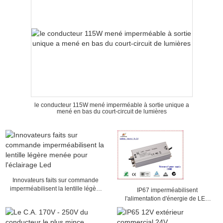
le conducteur 115W mené imperméable à sortie unique a
mené en bas du court-circuit de lumières
Innovateurs faits sur commande
imperméabilisent la lentille légère
IP67 imperméabilisent
menée pour l'éclairage Led
l'alimentation d'énergie de LED
Driver/2100mA pour des
réverbères, classée 152 x 68 x