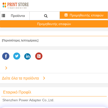
Προμηθευτής επαφών
Προϊόντα
Προμηθευτής επαφών
[Περισσότερες λεπτομέρειες]
Δείτε όλα τα προϊόντα
Εταιρικό Προφίλ
Shenzhen Power Adapter Co.,Ltd.