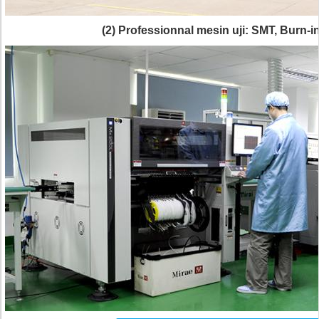
(2) Professionnal mesin uji: SMT, Burn-in m