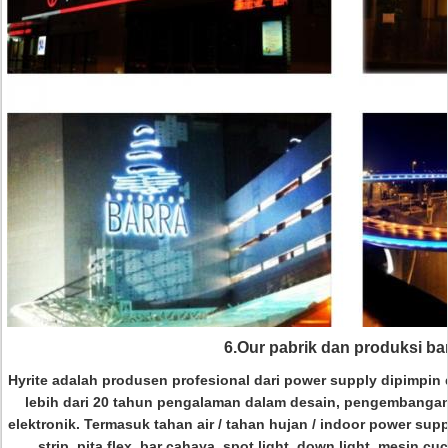
6.Our pabrik dan produksi bar
Hyrite adalah produsen profesional dari power supply dipimpin
lebih dari 20 tahun pengalaman dalam desain, pengembangan
elektronik.
Termasuk tahan air / tahan hujan / indoor power sup
strip, pita flex, bar cahaya, spot light, down light, mesin cuci