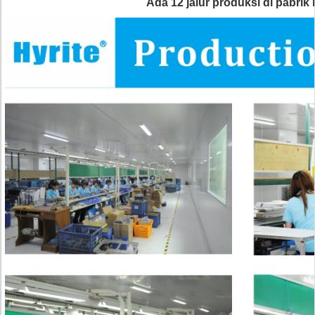
Ada 12 jalur produksi di pabrik 