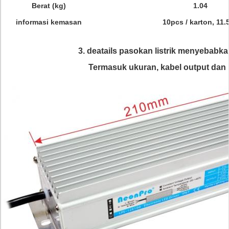
Berat (kg)
1.04
informasi kemasan
10pcs / karton, 11.
3. deatails pasokan listrik menyebabk
Termasuk ukuran, kabel output dan