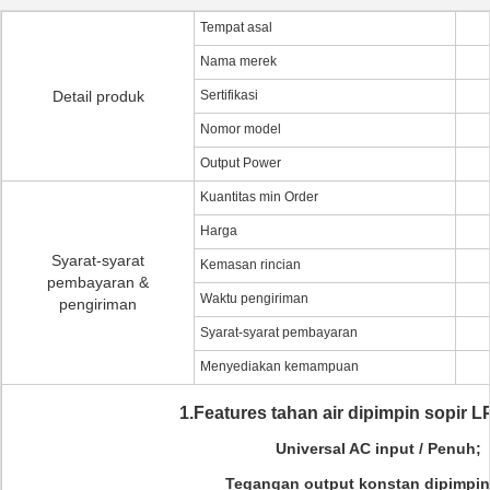
Tempat asal
Nama merek
Detail produk
Sertifikasi
Nomor model
Output Power
Kuantitas min Order
Harga
Syarat-syarat
Kemasan rincian
pembayaran &
Waktu pengiriman
pengiriman
Syarat-syarat pembayaran
Menyediakan kemampuan
1.Features tahan air dipimpin sopir 
Universal AC input / Penuh;
Tegangan output konstan dipimpin