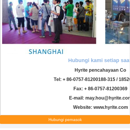
Hubungi kami setiap saa
Hyrite pencahayaan Co
Tel: + 86-0757-81200188-315 / 185
Fax: + 86-0757-81200369
E-mail: may.hou@hyrite.co
Website: www.hyrite.com
Hubungi pemasok