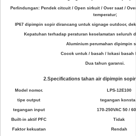
Perlindungan: Pendek citcuit / Open sirkuit / Over saat / Ove
temperatur;
IP67 dipimpin sopir dirancang untuk signage outdoor, dek
Kepatuhan terhadap peraturan keselamatan seluruh 
Aluminium perumahan dipimpin s
Cocok untuk / basah / lokasi basah 
Dua tahun garansi.
2.Specifications tahan air dipimpin sop
Model nomor.
LPS-12E100
tipe output
tegangan konsta
tegangan input
170-250VAC 50 / 6
Built-in aktif PFC
Tidak
Faktor kekuatan
Rendah