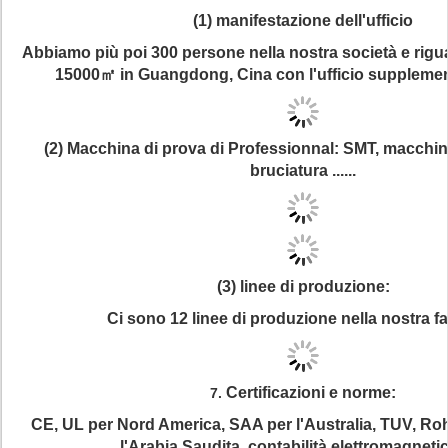
(1) manifestazione dell'ufficio
Abbiamo più poi 300 persone nella nostra società e rigu
15000㎡ in Guangdong, Cina con l'ufficio supplemen
(2) Macchina di prova di Professionnal: SMT, macchin
bruciatura ......
(3) linee di produzione:
Ci sono 12 linee di produzione nella nostra fa
Certificazioni e norme:
7.
CE, UL per Nord America, SAA per l'Australia, TUV, Ro
l'
Arabia Saudita, contabilità elettromagneti