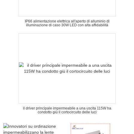
IP66 alimentazione elettrica all'aperto di alluminio di
illuminazione di caso 30W LED con alta affidabilità
il driver principale impermeabile a una uscita 115W ha
condotto giù il cortocircuito delle luci