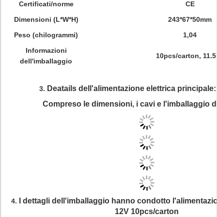
Certificati/norme
CE
Dimensioni (L*W*H)
243*67*50mm
Peso (chilogrammi)
1,04
Informazioni
10pcs/carton, 11.
dell'imballaggio
Deatails dell'alimentazione elettrica principal
3.
Compreso le dimensioni, i cavi e l'imballaggio de
I dettagli dell'imballaggio
hanno condotto l'alimentazio
4.
12V 10pcs/carton