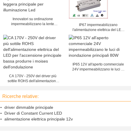
Innovatori su ordinazione
impermeabilizzano la lente
IP67 impermeabilizzano
leggera principale per
l'alimentazione elettrica del LED
illuminazione Led
Driver/2100mA per i lampioni,
graduata 152 x 68 x 38mm
IP65 12V all'aperto commerciale
24V impermeabilizzano le luci di
inondazione principali 80W
CA 170V - 250V del driver più
sottile ROHS dell'alimentazione
elettrica del LED per l'accensione
principale bassa produrre i moises
Ricerche relative:
dell'ondulazione
driver dimmable principale
Driver di Constant Current LED
alimentazione elettrica principale 12v