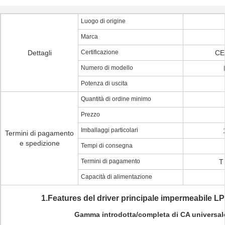
Luogo di origine
Marca
Dettagli
Certificazione
CE
Numero di modello
Potenza di uscita
Quantità di ordine minimo
Prezzo
Imballaggi particolari
Termini di pagamento
e spedizione
Tempi di consegna
Termini di pagamento
T 
Capacità di alimentazione
1.Features del driver principale impermeabile L
Gamma introdotta/completa di CA universal