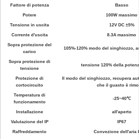
Fattore di potenza
Basso
Potere
100W massimo
Tensione in uscita
12V DC ±5%
Corrente d'uscita
8.3A massimo
Sopra protezione del
105%-120% modo del singhiozzo, a
carico
Sopra protezione di
tensione 120% della poten
tensione
Protezione di
Il modo del singhiozzo, recupera a
cortocircuito
che il guasto è rim
Temperatura di
-25~40℃
funzionamento
Installazione
all'aperto
Valutazione del IP
IP67
Raffreddamento
Convezione dell'aria 