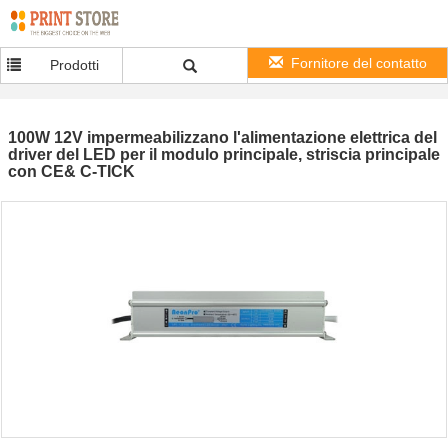
Fornitore del contatto
Prodotti
100W 12V impermeabilizzano l'alimentazione elettrica del
driver del LED per il modulo principale, striscia principale
con CE& C-TICK