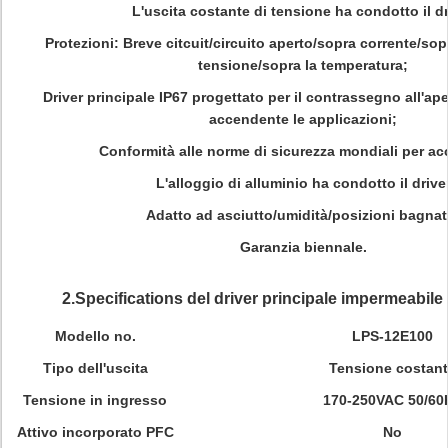
L'uscita costante di tensione ha condotto il dr
Protezioni: Breve citcuit/circuito aperto/sopra corrente/sop
tensione/sopra la temperatura;
Driver principale IP67 progettato per il contrassegno all'ap
accendente le applicazioni;
Conformità alle norme di sicurezza mondiali per ac
L'alloggio di alluminio ha condotto il drive
Adatto ad asciutto/umidità/posizioni bagnat
Garanzia biennale.
2.Specifications del driver principale impermeabil
Modello no.
LPS-12E100
Tipo dell'uscita
Tensione costan
Tensione in ingresso
170-250VAC 50/60
Attivo incorporato PFC
No