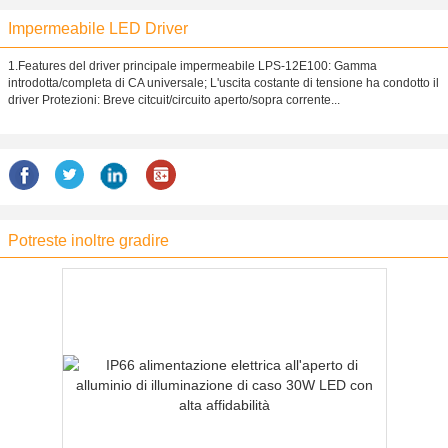
Impermeabile LED Driver
1.Features del driver principale impermeabile LPS-12E100: Gamma
introdotta/completa di CA universale; L'uscita costante di tensione ha condotto il
driver Protezioni: Breve citcuit/circuito aperto/sopra corrente...
Potreste inoltre gradire