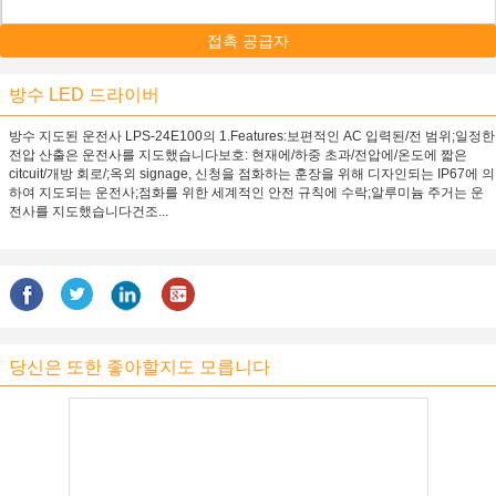
접촉 공급자
방수 LED 드라이버
방수 지도된 운전사 LPS-24E100의 1.Features:보편적인 AC 입력된/전 범위;일정한
전압 산출은 운전사를 지도했습니다보호: 현재에/하중 초과/전압에/온도에 짧은
citcuit/개방 회로/;옥외 signage, 신청을 점화하는 훈장을 위해 디자인되는 IP67에 의
하여 지도되는 운전사;점화를 위한 세계적인 안전 규칙에 수락;알루미늄 주거는 운
전사를 지도했습니다건조...
당신은 또한 좋아할지도 모릅니다