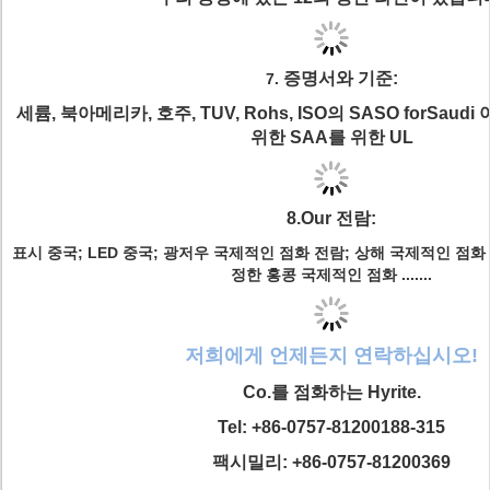
증명서와 기준:
7.
세륨, 북아메리카, 호주, TUV, Rohs, ISO의 SASO forSaudi
아
위한 SAA를 위한 UL
8.Our 전람:
표시 중국; LED 중국; 광저우 국제적인 점화 전람; 상해 국제적인 점화
정한 홍콩 국제적인 점화 .......
저희에게 언제든지 연락하십시오!
Co.를 점화하는 Hyrite.
Tel: +86-0757-81200188-315
팩시밀리: +86-0757-81200369