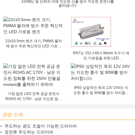
115W는 빛 단락의 아래 지도된 산출 방수 지도한 운전사를
골라냅니다
22x10.5mm 렌즈 크기, PMMA 물자
에 방수 주문 혁신적인 LED 가로등
렌즈
IP67는 152 x 68 x 38mm 치수가 재
진 가로등을 위한 LED
Driver/2100mA 전력 공급을 방수 처
리합니다
IP65 상업적인 옥외 12V 24V는 지
도한 홍수 빛 80W를 방수 처리합니
가장 얇은 LED 전력 공급 운전사
다
ROHS AC 170V - 낮은 지도된 점화
를 위한 250V 잔물결 moises를 출력
하기 위하여
관련 수색:
주도하는 광도 조절이 가능한 드라이버
정전류 주도하는 드라이버