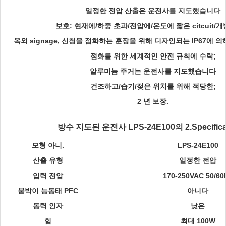
일정한 전압 산출은 운전사를 지도했습니다
보호: 현재에/하중 초과/전압에/온도에 짧은 citcuit/개
옥외 signage, 신청을 점화하는 훈장을 위해 디자인되는 IP67에 
점화를 위한 세계적인 안전 규칙에 수락;
알루미늄 주거는 운전사를 지도했습니다
건조하고/습기/젖은 위치를 위해 적당한;
2 년 보장.
방수 지도된 운전사 LPS-24E100의 2.Specificat
모형 아니.
LPS-24E100
산출 유형
일정한 전압
입력 전압
170-250VAC 50/60
붙박이 능동태 PFC
아니다
동력 인자
낮은
힘
최대 100W