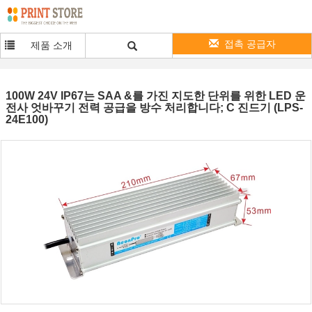
접촉 공급자
제품 소개
100W 24V IP67는 SAA &를 가진 지도한 단위를 위한 LED 운
전사 엇바꾸기 전력 공급을 방수 처리합니다; C 진드기 (LPS-
24E100)