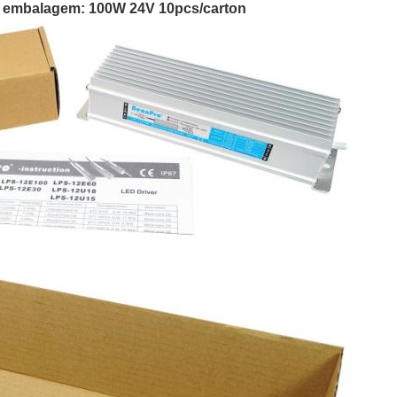
de embalagem: 100W 24V 10pcs/carton