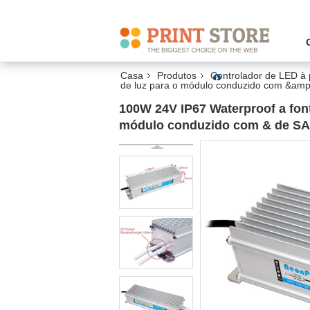
Casa
Produtos
Controlador de LED à 
de luz para o módulo conduzido com &am
100W 24V IP67 Waterproof a font
módulo conduzido com & de SA