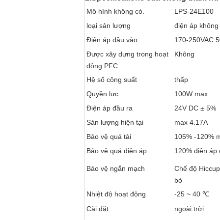
Mô hình không có.
LPS-24E100
loại sản lượng
điện áp không
Điện áp đầu vào
170-250VAC 5
Được xây dựng trong hoạt
Không
động PFC
Hệ số công suất
thấp
Quyền lực
100W max
Điện áp đầu ra
24V DC ± 5%
Sản lượng hiện tại
max 4.17A
Bảo vệ quá tải
105% -120% mo
Bảo vệ quá điện áp
120% điện áp 
Bảo vệ ngắn mạch
Chế độ Hiccup,
bỏ
Nhiệt độ hoạt động
-25 ~ 40 ℃
Cài đặt
ngoài trời