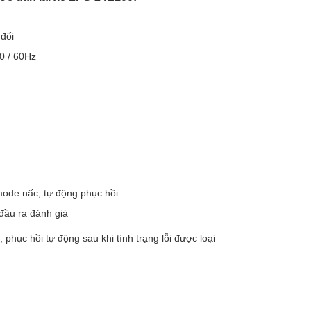
 đổi
0 / 60Hz
de nấc, tự động phục hồi
đầu ra đánh giá
 phục hồi tự động sau khi tình trạng lỗi được loại