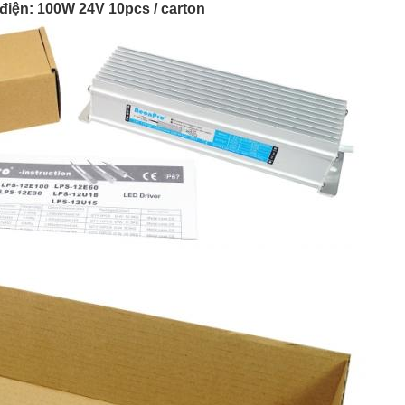
điện: 100W 24V 10pcs / carton