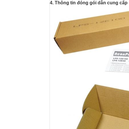
4. Thông tin đóng gói
dẫn cung cấp 