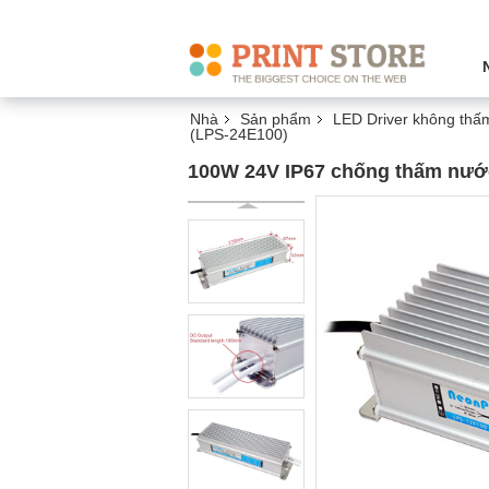
Nhà
Sản phẩm
LED Driver không thấ
(LPS-24E100)
100W 24V IP67 chống thấm nước