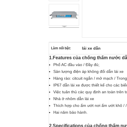
lái xe dẫn
Làm nổi bật:
1.Features của chống thấm nước dẫ
Phổ AC đầu vào / Đầy đủ;
Sản lượng điện áp không đổi dẫn lái xe
Hàng rào: citcuit ngắn / mở mạch / Trong h
IP67 dẫn lái xe được thiết kế cho các biể
Việc tuân thủ các quy định an toàn trên t
Nhà ở nhôm dẫn lái xe
Thích hợp cho ẩm ướt nơi ẩm ướt khô / /
Hai năm bảo hành.
2.Specifications của chống thấm nư