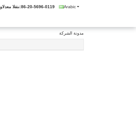
Arabic
86-20-5696-0119
المبيعات والدع
مدونة الشركة