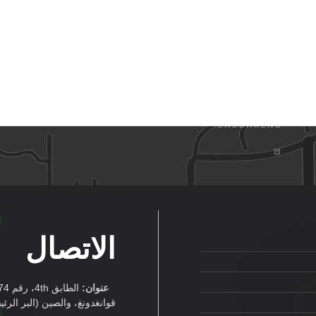
الاتصال
عنوان:
قوانغدونغ، والصين (البر الرئ