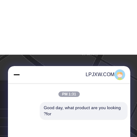
LPJXW.COM
1:31 PM
الهاتف ::
86-20-5696-0119
Good day, what product are you looking 
الفاكس:
86-20-5696-5696
for?
البريد الإلكتروني:
se@163.com
اتصل شخص:
Mr. li