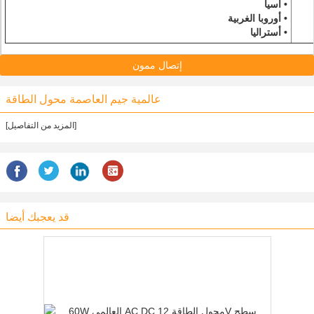
• آسيا
• أوروبا الغربية
• أستراليا
إتصال ممون
عالمية جيم العاصمة محول الطاقة
[المزيد من التفاصيل]
قد يعجبك أيضا