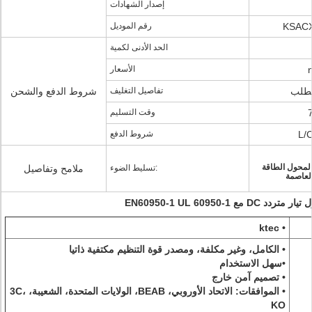
إصدار الشهادات
KSAC
رقم الموديل
الحد الأدنى لكمية
الأسعار
تطلب
تفاصيل التغليف
شروط الدفع والشحن
وقت التسليم
شروط الدفع
ول الطاقة USB، ميلان
تسليط الضوء:
ملامح وتفاصيل
لعاصمة
• ktec
• الكامل، وغير مكلفة، ومصدر قوة التنظيم مكتفية ذاتيا
•سهل الاستخدام
• تصميم آمن خارج
• الموافقات: الاتحاد الأوروبي، BEAB، الولايات المتحدة، الشعيبة، 3C،
KO