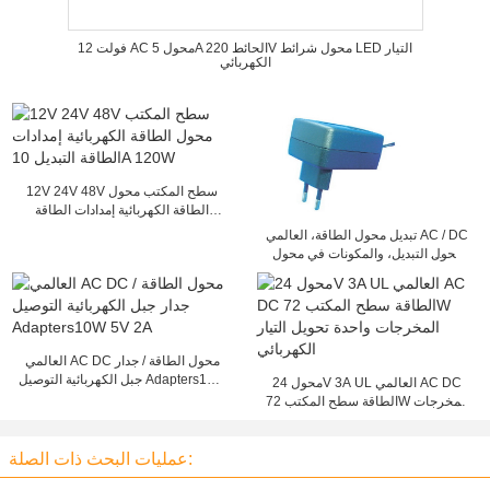
12 فولت AC محول 5A الحائط 220V محول شرائط LED التيار
الكهربائي
12V 24V 48V سطح المكتب محول
الطاقة الكهربائية إمدادات الطاقة
التبديل 10A 120W
تبديل محول الطاقة، العالمي AC / DC
محول التبديل، والمكونات في محول
المباشر
العالمي AC DC محول الطاقة / جدار
جبل الكهربائية التوصيل Adapters10W
محول 24V 3A UL العالمي AC DC
5V 2A
الطاقة سطح المكتب 72W المخرجات
واحدة تحويل التيار الكهربائي
عمليات البحث ذات الصلة: