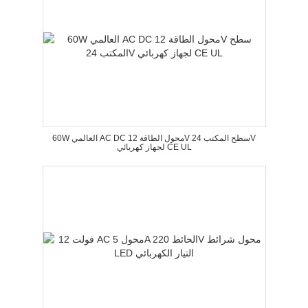
60W العالمي AC DC محول الطاقة 12V سطح المكتب 24V
لجهاز كهربائي CE UL