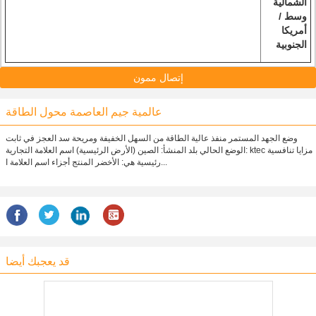
الشمالية
وسط /
أمريكا
الجنوبية
إتصال ممون
عالمية جيم العاصمة محول الطاقة
وضع الجهد المستمر منفذ عالية الطاقة من السهل الخفيفة ومريحة سد العجز في ثابت
الوضع الحالي بلد المنشأ: الصين (الأرض الرئيسية) اسم العلامة التجارية: ktec مزايا تنافسية
رئيسية هي: الأخضر المنتج أجزاء اسم العلامة ا...
قد يعجبك أيضا