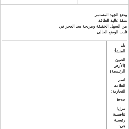
وضع الجهد المستمر
منفذ عالية الطاقة
من السهل الخفيفة ومريحة سد العجز في
ثابت الوضع الحالي
بلد
المنشأ:
الصين
(الأرض
الرئيسية)
اسم
العلامة
التجارية:
ktec
مزايا
تنافسية
رئيسية
هي: