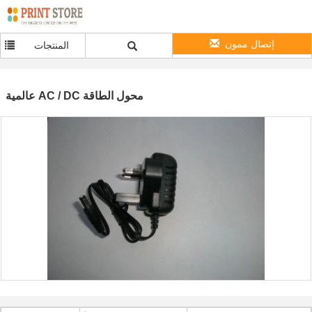
إتصال ممون
المنتجات
عالمية AC / DC محول الطاقة