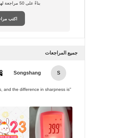
بناءً على 50 مراجعة لهذا المورد
اكتب مرا
جميع المراجعات
Songshang
S
, and the difference in sharpness is