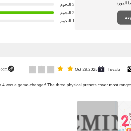
3 النجوم
2 النجوم
جعة
1 النجوم
t.com
Oct 29.2025
Tuvalu
co 4 was a game-changer! The three physical presets cover most ranges