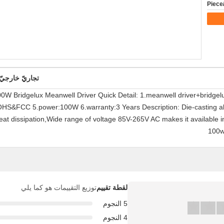
تجاريّ خارجيّ led إنارة,ضوء الفيضانات أدت في الهواء ا
W Bridgelux Meanwell Driver Quick Detail: 1.meanwell driver+bridgel
HS&FCC 5.power:100W 6.warranty:3 Years Description: Die-casting al
heat dissipation,Wide range of voltage 85V-265V AC makes it available 
100w
لقطة تقييم
توزيع التقييمات هو كما يلي
5 النجوم
4 النجوم