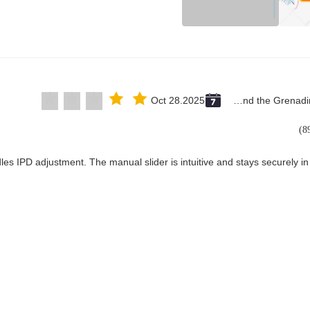
Oct 28.2025
Saint Vincent and the Grenadines
les IPD adjustment. The manual slider is intuitive and stays securely in 