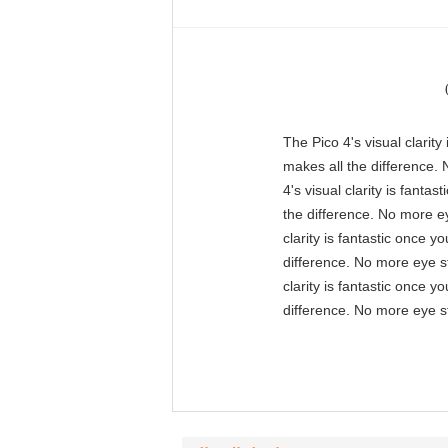
"The Pico 4's visual clarit
makes all the difference. 
4's visual clarity is fant
the difference. No more ey
clarity is fantastic once 
difference. No more eye st
clarity is fantastic once 
difference. No more eye st