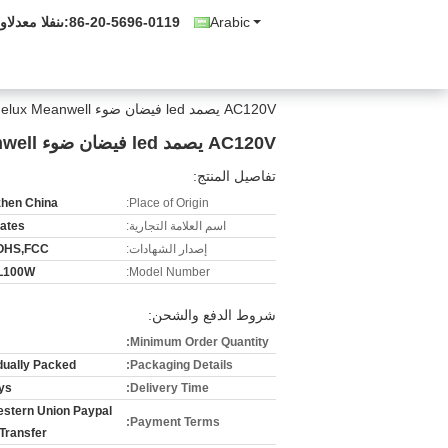
Arabic
86-20-5696-0119
المبيعات والدع
AC120V يصمد led فيضان ضوء 100W Bridgelux Meanwell سائق
AC120V يصمد led فيضان ضوء 100W Bridgelux Meanwell سائق
تفاصيل المنتج:
hen China
Place of Origin:
اسم العلامة التجارية:
ates
إصدار الشهادات:
OHS,FCC
L100W
Model Number:
شروط الدفع والشحن:
Minimum Order Quantity:
idually Packed
Packaging Details:
ys
Delivery Time:
estern Union Paypal
Payment Terms:
Transfer