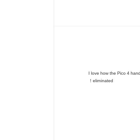
"I love how the Pico 4 hand
eliminated！