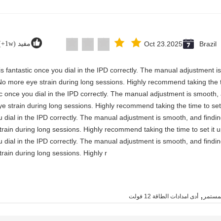
Brazil
Oct 23.2025
مفيد (1w+)
y is fantastic once you dial in the IPD correctly. The manual adjustment 
No more eye strain during long sessions. Highly recommend taking the ti
astic once you dial in the IPD correctly. The manual adjustment is smooth
e strain during long sessions. Highly recommend taking the time to set 
you dial in the IPD correctly. The manual adjustment is smooth, and findi
rain during long sessions. Highly recommend taking the time to set it u
you dial in the IPD correctly. The manual adjustment is smooth, and findi
rain during long sessions. Highly r
,
لمستمر
أدى امدادات الطاقة 12 فولت