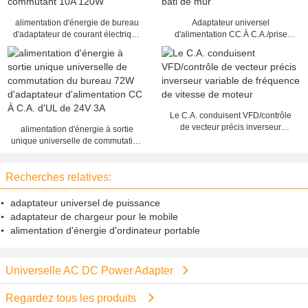
alimentation d'énergie de bureau
Adaptateur universel
d'adaptateur de courant électrique
d'alimentation CC À C.A./prise
de 12v 24v 48v commutant 10A
électrique Adapters10W 5V 2A bâti
120W
de mur
Le C.A. conduisent VFD/contrôle
de vecteur précis inverseur
alimentation d'énergie à sortie
variable de fréquence de vitesse
unique universelle de commutation
de moteur
du bureau 72W d'adaptateur
d'alimentation CC À C.A. d'UL de
Recherches relatives:
24V 3A
adaptateur universel de puissance
adaptateur de chargeur pour le mobile
alimentation d'énergie d'ordinateur portable
Universelle AC DC Power Adapter
Regardez tous les produits