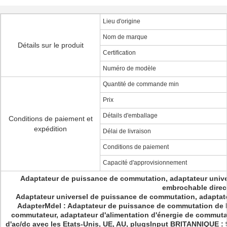
Lieu d'origine
Nom de marque
Détails sur le produit
Certification
Numéro de modèle
Quantité de commande min
Prix
Détails d'emballage
Conditions de paiement et
expédition
Délai de livraison
Conditions de paiement
Capacité d'approvisionnement
Adaptateur de puissance de commutation, adaptateur univ
embrochable direc
Adaptateur universel de puissance de commutation, adapta
AdapterMdel : Adaptateur de puissance de commutation de
commutateur, adaptateur d'alimentation d'énergie de commutat
d'ac/dc avec les Etats-Unis, UE, AU, plugsInput BRITANNIQUE :