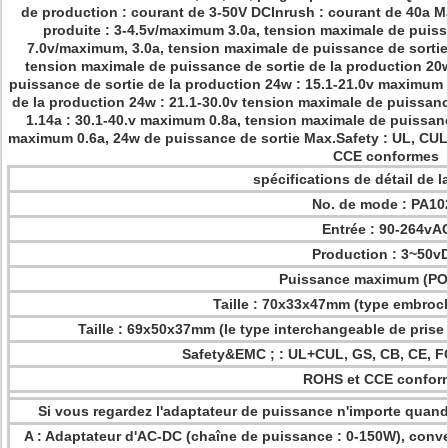
de production : courant de 3-50V DCInrush : courant de 40a M
produite : 3-4.5v/maximum 3.0a, tension maximale de puissa
7.0v/maximum, 3.0a, tension maximale de puissance de sortie 
tension maximale de puissance de sortie de la production 20w
puissance de sortie de la production 24w : 15.1-21.0v maximum 
de la production 24w : 21.1-30.0v tension maximale de puissan
1.14a : 30.1-40.v maximum 0.8a, tension maximale de puissanc
maximum 0.6a, 24w de puissance de sortie Max.Safety : UL, CUL
CCE conformes
spécifications de détail de l
No. de mode : PA10
Entrée : 90-264vA
Production : 3~50v
Puissance maximum (PO
Taille : 70x33x47mm (type embroch
Taille : 69x50x37mm (le type interchangeable de prise 
Safety&EMC ; : UL+CUL, GS, CB, CE, F
ROHS et CCE confor
Si vous regardez l'adaptateur de puissance n'importe quand
A : Adaptateur d'AC-DC (chaîne de puissance : 0-150W), conve