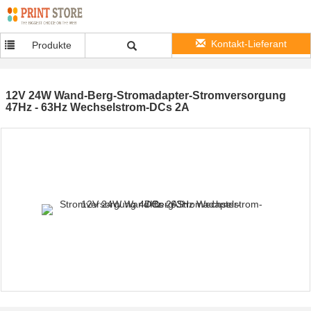
Kontakt-Lieferant
Produkte
12V 24W Wand-Berg-Stromadapter-Stromversorgung
47Hz - 63Hz Wechselstrom-DCs 2A