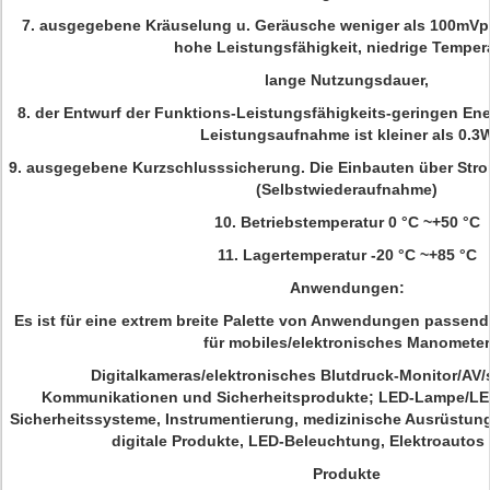
7. ausgegebene Kräuselung u. Geräusche weniger als 100mVp-
hohe Leistungsfähigkeit, niedrige Tempera
lange Nutzungsdauer,
8. der Entwurf der Funktions-Leistungsfähigkeits-geringen Ene
Leistungsaufnahme ist kleiner als 0.3
9. ausgegebene Kurzschlusssicherung. Die Einbauten über Str
(Selbstwiederaufnahme)
10. Betriebstemperatur 0 °C ~+50 °C
11. Lagertemperatur -20 °C ~+85 °C
Anwendungen:
Es ist für eine extrem breite Palette von Anwendungen passe
für mobiles/elektronisches Manometer
Digitalkameras/elektronisches Blutdruck-Monitor/AV/s
Kommunikationen und Sicherheitsprodukte; LED-Lampe/LED
Sicherheitssysteme, Instrumentierung, medizinische Ausrüstung
digitale Produkte, LED-Beleuchtung, Elektroautos
Produkte