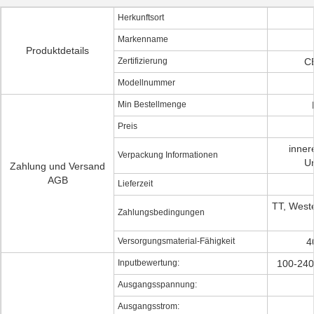
Herkunftsort
Markenname
Produktdetails
Zertifizierung
C
Modellnummer
Min Bestellmenge
Preis
inner
Verpackung Informationen
U
Zahlung und Versand
AGB
Lieferzeit
TT, West
Zahlungsbedingungen
Versorgungsmaterial-Fähigkeit
4
Inputbewertung:
100-240
Ausgangsspannung:
Ausgangsstrom: