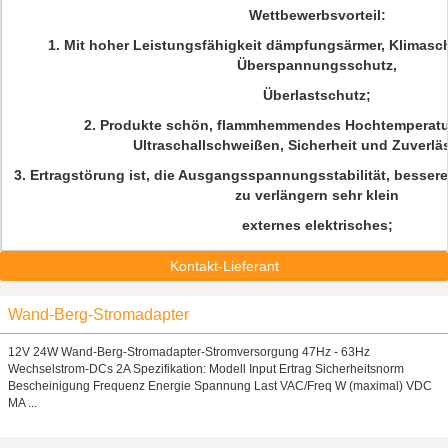
Wettbewerbsvorteil:
1. Mit hoher Leistungsfähigkeit dämpfungsärmer, Klimasc
Überspannungsschutz,
Überlastschutz;
2. Produkte schön, flammhemmendes Hochtemperatur
Ultraschallschweißen, Sicherheit und Zuverläs
3. Ertragstörung ist, die Ausgangsspannungsstabilität, besser
zu verlängern sehr klein
externes elektrisches;
Kontakt-Lieferant
Wand-Berg-Stromadapter
12V 24W Wand-Berg-Stromadapter-Stromversorgung 47Hz - 63Hz
Wechselstrom-DCs 2A Spezifikation: Modell Input Ertrag Sicherheitsnorm
Bescheinigung Frequenz Energie Spannung Last VAC/Freq W (maximal) VDC
MA ...