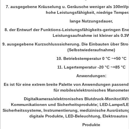
7. ausgegebene Kräuselung u. Geräusche weniger als 100mVp-
hohe Leistungsfähigkeit, niedrige Tempera
lange Nutzungsdauer,
8. der Entwurf der Funktions-Leistungsfähigkeits-geringen Ene
Leistungsaufnahme ist kleiner als 0.3
9. ausgegebene Kurzschlusssicherung. Die Einbauten über Str
(Selbstwiederaufnahme)
10. Betriebstemperatur 0 °C ~+50 °C
11. Lagertemperatur -20 °C ~+85 °C
Anwendungen:
Es ist für eine extrem breite Palette von Anwendungen passe
für mobiles/elektronisches Manometer
Digitalkameras/elektronisches Blutdruck-Monitor/AV/s
Kommunikationen und Sicherheitsprodukte; LED-Lampe/LED
Sicherheitssysteme, Instrumentierung, medizinische Ausrüstung
digitale Produkte, LED-Beleuchtung, Elektroautos
Produkte