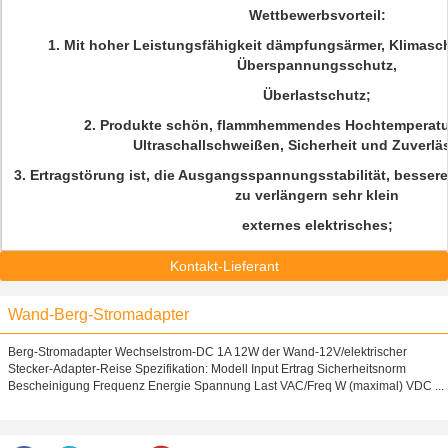
Wettbewerbsvorteil:
1. Mit hoher Leistungsfähigkeit dämpfungsärmer, Klimasc
Überspannungsschutz,
Überlastschutz;
2. Produkte schön, flammhemmendes Hochtemperatur
Ultraschallschweißen, Sicherheit und Zuverläs
3. Ertragstörung ist, die Ausgangsspannungsstabilität, besser
zu verlängern sehr klein
externes elektrisches;
Kontakt-Lieferant
Wand-Berg-Stromadapter
Berg-Stromadapter Wechselstrom-DC 1A 12W der Wand-12V/elektrischer
Stecker-Adapter-Reise Spezifikation: Modell Input Ertrag Sicherheitsnorm
Bescheinigung Frequenz Energie Spannung Last VAC/Freq W (maximal) VDC ...