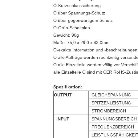
O-Kurzschlusssicherung
O über Spannungs-Schutz
O über gegenwärtigem Schutz
O-Grün-Schaltplan
Gewicht: 90g
Maße: 75,0 x 29,0 x 43.0mm
O-exakte Information und -beschreibungen
O alle Aufträge werden rechtzeitig versende
O alle Einzelteile werden völlig vor Versch
alle Einzelteile O sind mit CER RoHS-Zusti
Spezifikation:
OUTPUT
GLEICHSPANNUNG
SPITZENLEISTUNG
STROMBEREICH
INPUT
SPANNUNGSBEREICH
FREQUENZBEREICH
LEISTUNGSFÄHIGKEI