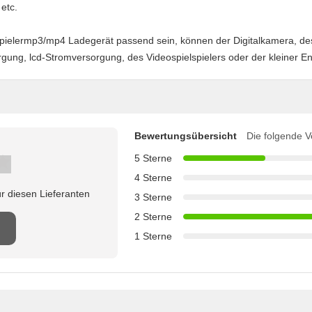
etc.
pielermp3/mp4 Ladegerät passend sein, können der Digitalkamera, des
ung, lcd-Stromversorgung, des Videospielspielers oder der kleiner E
Bewertungsübersicht
Die folgende V
5 Sterne
4 Sterne
r diesen Lieferanten
3 Sterne
2 Sterne
1 Sterne