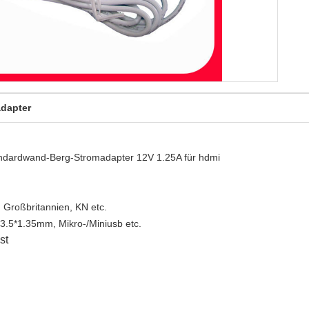
dapter
ndardwand-Berg-Stromadapter 12V 1.25A für hdmi
 Großbritannien, KN etc.
3.5*1.35mm, Mikro-/Miniusb etc.
st