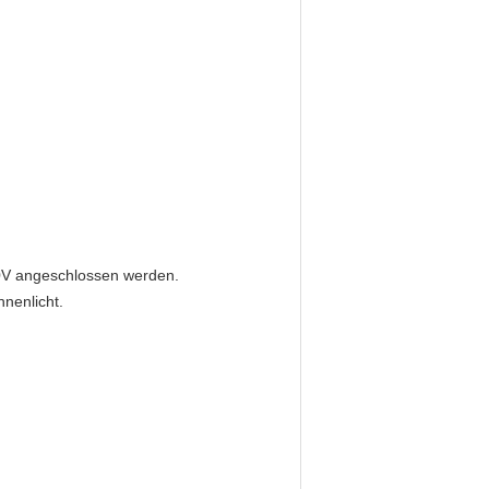
40V angeschlossen werden.
nnenlicht.