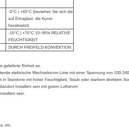
-0°C | +40°C (beziehen Sie sich die
auf Ertraglast, die Kurve
herabsetzt)
-10°C | +70°C 10~95% RELATIVE
FEUCHTIGKEIT
DURCH FREIFELD-KONVEKTION
 gelieferte Einheit an.
tende elektrische Wechselstrom-Linie mit einer Spannung von 100-2
ht in Standorte mit hoher Feuchtigkeit, Staub oder starkem direktem So
tandort installiert sein mit gutem Luftstrom.
talliert sein.
a, etc.