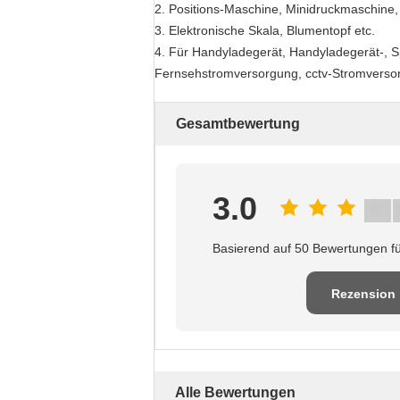
2.
Positions-Maschine, Minidruckmaschine, 
3.
Elektronische Skala, Blumentopf etc.
4.
Für Handyladegerät, Handyladegerät-, S
Fernsehstromversorgung, cctv-Stromversorg
Gesamtbewertung
3.0
Basierend auf 50 Bewertungen fü
Rezension
schreiben
Alle Bewertungen