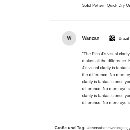
Solid Pattern Quick Dry
W
Wanzan
Brazil
"The Pico 4's visual clari
makes all the difference. 
4's visual clarity is fant
the difference. No more ey
clarity is fantastic once 
difference. No more eye st
clarity is fantastic once 
difference. No more eye st
Größe und Tag:
Universalstromversorgung