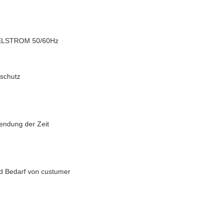
SELSTROM 50/60Hz
schutz
wendung der Zeit
d Bedarf von custumer