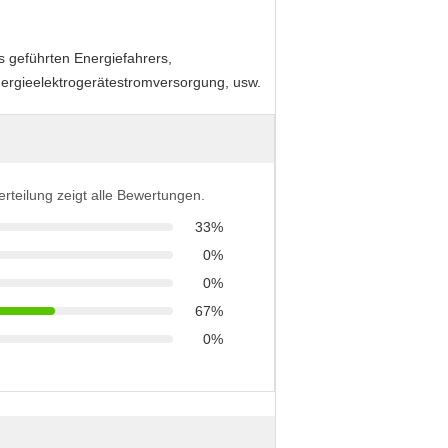
 geführten Energiefahrers,
nergieelektrogerätestromversorgung, usw.
erteilung zeigt alle Bewertungen.
33%
0%
0%
67%
0%