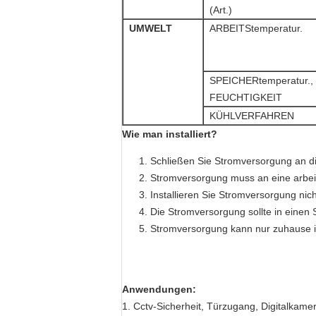
(Art.)
UMWELT
ARBEITStemperatur.
SPEICHERtemperatur.,
FEUCHTIGKEIT
KÜHLVERFAHREN
Wie man installiert?
Schließen Sie Stromversorgung an die
Stromversorgung muss an eine arbei
Installieren Sie Stromversorgung nic
Die Stromversorgung sollte in einen S
Stromversorgung kann nur zuhause ins
Anwendungen:
1.
Cctv-Sicherheit, Türzugang, Digitalkamer