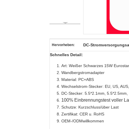
DC-Stromversorgungsa
Hervorheben:
Schnelles Detail:
Art: Weißer Schwarzes 15W Eurosta
Wandbergstromadapter
Material: PC+ABS
Wechselstrom-Stecker: EU, US, AUS,
DC-Stecker: 5.5*2.1mm, 5.5*2.5mm, 
100% Einbrennungstest voller La
Schutze: Kurzschluss/über Last
Zertifikat: CER u. RoHS
OEM-/ODMwillkommen