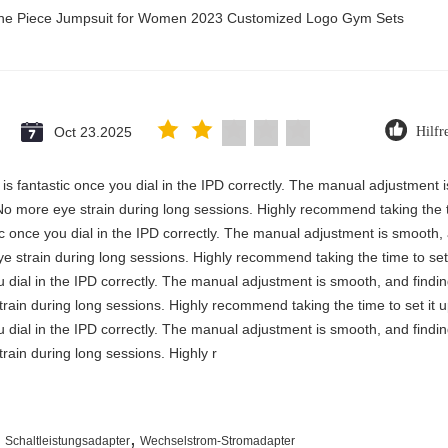
 One Piece Jumpsuit for Women 2023 Customized Logo Gym Sets
Oct 23.2025
Hilfr
ty is fantastic once you dial in the IPD correctly. The manual adjustment
No more eye strain during long sessions. Highly recommend taking the ti
astic once you dial in the IPD correctly. The manual adjustment is smooth
e strain during long sessions. Highly recommend taking the time to set 
you dial in the IPD correctly. The manual adjustment is smooth, and findi
rain during long sessions. Highly recommend taking the time to set it u
you dial in the IPD correctly. The manual adjustment is smooth, and findi
rain during long sessions. Highly r
,
,
Schaltleistungsadapter
Wechselstrom-Stromadapter