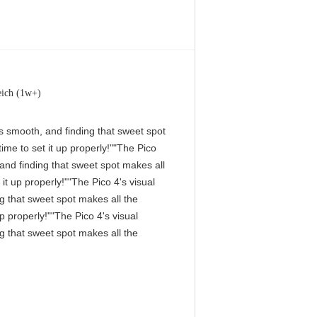
eich (1w+)
 is smooth, and finding that sweet spot
me to set it up properly!""The Pico
, and finding that sweet spot makes all
it up properly!""The Pico 4's visual
ng that sweet spot makes all the
p properly!""The Pico 4's visual
ng that sweet spot makes all the