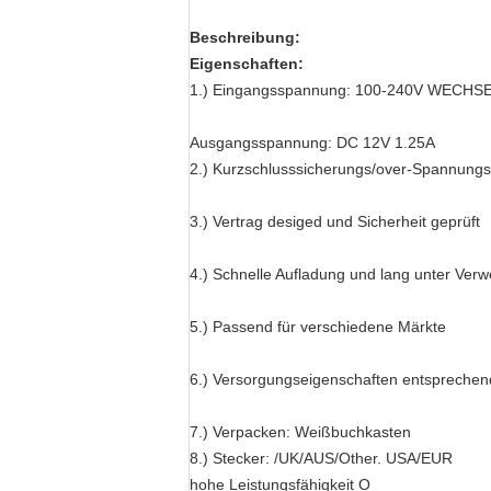
Beschreibung:
Eigenschaften:
1.) Eingangsspannung: 100-240V WECH
Ausgangsspannung: DC 12V 1.25A
2.) Kurzschlusssicherungs/over-Spannungs
3.) Vertrag desiged und Sicherheit geprüft
4.) Schnelle Aufladung und lang unter Ver
5.) Passend für verschiedene Märkte
6.) Versorgungseigenschaften entsprechen
7.) Verpacken: Weißbuchkasten
8.) Stecker: /UK/AUS/Other. USA/EUR
hohe Leistungsfähigkeit O