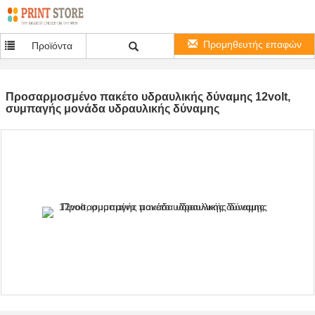
Προμηθευτής επαφών
Προϊόντα
Προσαρμοσμένο πακέτο υδραυλικής δύναμης 12volt,
συμπαγής μονάδα υδραυλικής δύναμης