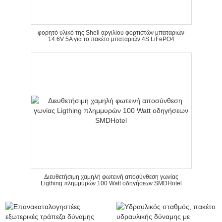
φορητό υλικό της Shell αργιλίου φορτιστών μπαταριών
14.6V 5A για το πακέτο μπαταριών 4S LiFePO4
Διευθετήσιμη χαμηλή φωτεινή αποσύνθεση γωνίας
Ligthing πλημμυρών 100 Watt οδηγήσεων SMDHotel