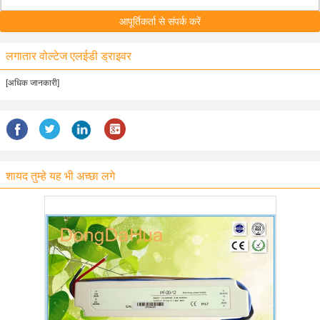
आपूर्तिकर्ता से संपर्क करें
लगातार वोल्टेज एलईडी ड्राइवर
[अधिक जानकारी]
शायद तुम्हे यह भी अच्छा लगे