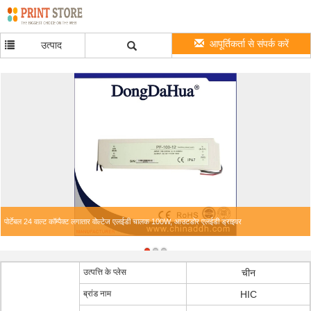
आपूर्तिकर्ता से संपर्क करें
उत्पाद
पोर्टेबल 24 वाल्ट कॉम्पैक्ट लगातार वोल्टेज एलईडी चालक 100W, आउटडोर एलईडी ड्राइवर
उत्पत्ति के प्लेस
चीन
ब्रांड नाम
HIC