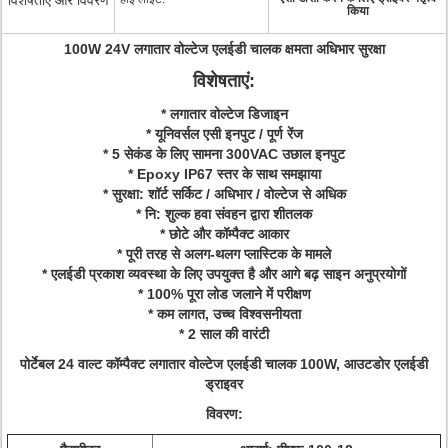
विशेषताएं और विवरण
किया
100W 24V लगातार वोल्टेज एलईडी चालक क्षमता अधिभार सुरक्षा
विशेषताएं:
* लगातार वोल्टेज डिजाइन
* यूनिवर्सल एसी इनपुट / पूर्ण रेंज
* 5 सेकंड के लिए सामना 300VAC उछाल इनपुट
* Epoxy IP67 स्तर के साथ समझाया
* सुरक्षा: शॉर्ट सर्किट / अधिभार / वोल्टेज से अधिक
* नि: शुल्क हवा संवहन द्वारा शीतलक
* छोटे और कॉम्पैक्ट आकार
* पूरी तरह से अलग-थलग प्लास्टिक के मामले
* एलईडी प्रकाश व्यवस्था के लिए उपयुक्त है और आगे बढ़ साइन अनुप्रयोगों
* 100% पूरा लोड जलाने में परीक्षण
* कम लागत, उच्च विश्वसनीयता
* 2 साल की वारंटी
पोर्टेबल 24 वाल्ट कॉम्पैक्ट लगातार वोल्टेज एलईडी चालक 100W, आउटडोर एलईडी
ड्राइवर
विवरण: