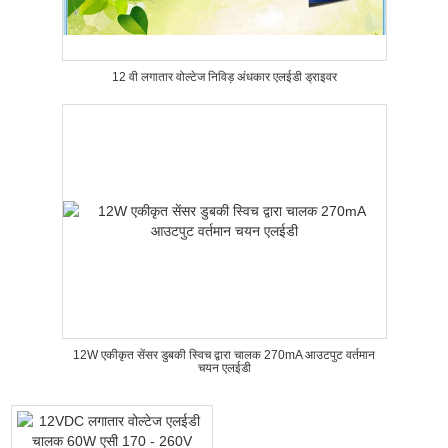
12 वी लगातार वोल्टेज निविड़ अंधकार एलईडी ड्राइवर
12W एकीकृत सेंसर डुबकी स्विच द्वारा चालक 270mA आउटपुट वर्तमान
चयन एलईडी