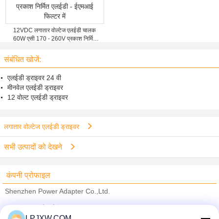
12VDC लगातार वोल्टेज एलईडी चालक
60W एसी 170 - 260V प्रकाश निर्मित
एलईडी - ईएमआई फिल्टर में
संबंधित खोजें:
एलईडी ड्राइवर 24 वी
मीनवेल एलईडी ड्राइवर
12 वोल्ट एलईडी ड्राइवर
लगातार वोल्टेज एलईडी ड्राइवर
सभी उत्पादों को देखने
कंपनी प्रोफाइल
Shenzhen Power Adapter Co.,Ltd.
सत्यापित आपूर्तिकर्ताओं
LPJXW.COM