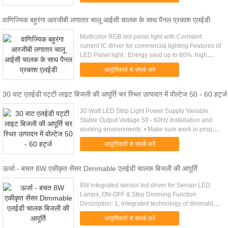
वाणिज्यिक बहुरंगा आरजीबी लगातार चालू आईसी चालक के साथ पैनल प्रकाश एलईडी
Multicolor RGB led panel light with Constant
current IC driver for commercial lighting Features of
LED Panel light : Energy savd up to 60%. high
intensity Special different view angles mixing
आपूर्तिकर्ता से संपर्क करें
lighting design .....
30 वाट एलईडी पट्टी लाइट बिजली की आपूर्ति चर स्थिर उत्पादन में वोल्टेज 50 - 60 हर्ट्ज
30 Watt LED Strip Light Power Supply Variable
Stable Output Voltage 50 - 60Hz Installation and
working environments: • Make sure work in proper
environments are stated in this Guide. • Do not
आपूर्तिकर्ता से संपर्क करें
overload. • Avoid ...
ऊर्जा - बचत 8W एकीकृत सेंसर Dimmable एलईडी चालक बिजली की आपूर्ति
8W integrated sensor led driver for Sensor LED
Lamps, ON-OFF & Step Dimming Function
Description: 1, Integrated technology of dimmable
led driver,daylight sensor and microwave motion
आपूर्तिकर्ता से संपर्क करें
sensor 2, 300mA constant .....