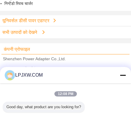
निन्टेंडो स्विच चार्जर
यूनिवर्सल डीसी पावर एडाप्टर
सभी उत्पादों को देखने
कंपनी प्रोफाइल
Shenzhen Power Adapter Co.,Ltd.
सत्यापित आपूर्तिकर्ताओं
LPJXW.COM
Trust Seal
Verified Suplier
12:08 PM
होम
Good day, what product are you looking for?
सभी उत्पाद
हमारे बारे में