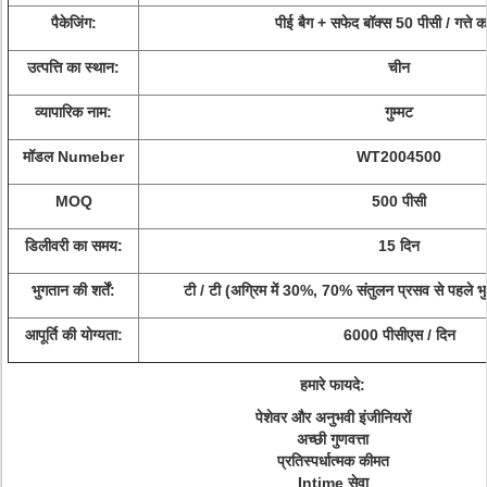
पैकेजिंग:
पीई बैग + सफेद बॉक्स 50 पीसी / गत्ते का
उत्पत्ति का स्थान:
चीन
व्यापारिक नाम:
गुम्मट
मॉडल Numeber
WT2004500
MOQ
500 पीसी
डिलीवरी का समय:
15 दिन
भुगतान की शर्तें:
टी / टी (अग्रिम में 30%, 70% संतुलन प्रसव से पहले भ
आपूर्ति की योग्यता:
6000 पीसीएस / दिन
हमारे फायदे:
पेशेवर और अनुभवी इंजीनियरों
अच्छी गुणवत्ता
प्रतिस्पर्धात्मक कीमत
Intime सेवा