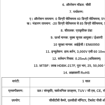
6. ऑपरेशन मॉडल: सीवी
7. पर्यावरण:
ए।
ऑपरेशन तापमान: 0 डिग्री सेल्सियस 40 डिग्री सेल्सियस
ख।
भंडारण तापमान: -20 डिग्री सेल्सियस से 85 डिग्री सेल्सि
8. शीतलक: प्राकृतिक ठंडा
9. ऊर्जा मानक: मुख्य चुनाव आयुक्त / ईआरपी
10 सुरक्षा मानक: आईईसी / EN60950
11. इन्सुलेशन: हाय-बर्तन, 3,000V एसी 60 10
12. वर्तमान रिसाव: 0.25mA (अधिकतम)
13. MTBF: लाख HDBK-217F, पूरा भार, 25, 50,000 से
14. आज्ञाकारी RoHS
वारंटी:
1 साल
प्रमाणीकरण:
उल / संस्कृति, सार्वजनिक उपक्रम, TUV / जी एस, C
उपयोग:
सीसीटीवी कैमरे, एलसीडी मॉनिटर, टैबलेट पीसी 