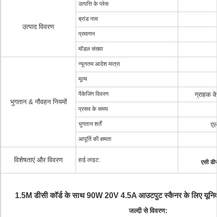
उत्पत्ति के प्लेस
ब्रांड नाम
उत्पाद विवरण
प्रमाणन
मॉडल संख्या
न्यूनतम आदेश मात्रा
मूल्य
पैकेजिंग विवरण
ग्राहक 
भुगतान & नौवहन नियमों
प्रसव के समय
भुगतान शर्तें
एल
आपूर्ति की क्षमता
विशेषताएं और विवरण
हाई लाइट:
एसी डीस
1.5M डीसी कॉर्ड के साथ 90W 20V 4.5A आउटपुट स्कैनर के लिए यूनिवर
जल्दी से विवरण: