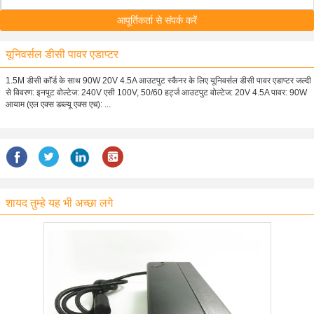
आपूर्तिकर्ता से संपर्क करें
यूनिवर्सल डीसी पावर एडाप्टर
1.5M डीसी कॉर्ड के साथ 90W 20V 4.5A आउटपुट स्कैनर के लिए यूनिवर्सल डीसी पावर एडाप्टर जल्दी
से विवरण: इनपुट वोल्टेज: 240V एसी 100V, 50/60 हर्ट्ज आउटपुट वोल्टेज: 20V 4.5A पावर: 90W
आयाम (एल एक्स डब्ल्यू एक्स एच): ...
शायद तुम्हे यह भी अच्छा लगे