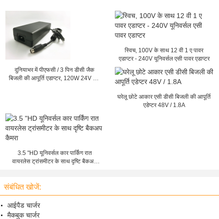
स्विच, 100V के साथ 12 वी 1 ए पावर
एडाप्टर - 240V यूनिवर्सल एसी पावर एडाप्टर
दुनियाभर में पीएफसी / 3 पिन डीसी जैक
बिजली की आपूर्ति एडाप्टर, 120W 24V 5A
आउटपुट
घरेलू छोटे आकार एसी डीसी बिजली की आपूर्ति
एडेप्टर 48V / 1.8A
3.5 "HD यूनिवर्सल कार पार्किंग रात
वायरलेस ट्रांसमीटर के साथ दृष्टि बैकअप
कैमरा
संबंधित खोजें:
आईपैड चार्जर
मैकबुक चार्जर