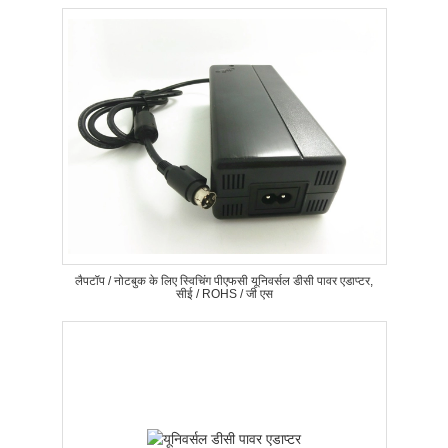
लैपटॉप / नोटबुक के लिए स्विचिंग पीएफसी यूनिवर्सल डीसी पावर एडाप्टर,
सीई / ROHS / जी एस