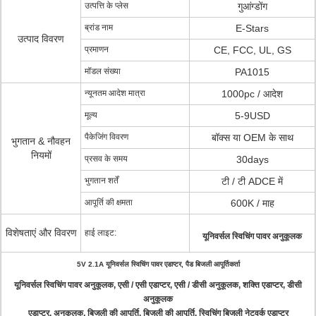
उत्पत्ति के प्लेस
गुआंग्डोंग
ब्रांड नाम
E-Stars
उत्पाद विवरण
प्रमाणन
CE, FCC, UL, GS
मॉडल संख्या
PA1015
न्यूनतम आदेश मात्रा
1000pc / आदेश
मूल्य
5-9USD
पैकेजिंग विवरण
बॉक्स या OEM के साथ
भुगतान & नौवहन
नियमों
प्रसव के समय
30days
भुगतान शर्तें
टी / टी ADCE में
आपूर्ति की क्षमता
600K / माह
विशेषताएं और विवरण
हाई लाइट:
यूनिवर्सल स्विचिंग पावर अनुकूलक
5V 2.1A यूनिवर्सल स्विचिंग पावर एडाप्टर, पैड बिजली आपूर्तिकर्ता
यूनिवर्सल स्विचिंग पावर अनुकूलक, एसी / एसी एडाप्टर, एसी / डीसी अनुकूलक, शक्ति एडाप्टर, डीसी
अनुकूलक
एडाप्टर, अनुकूलक, बिजली की आपूर्ति, बिजली की आपूर्ति, स्विचिंग बिजली नेटवर्क एडाप्टर