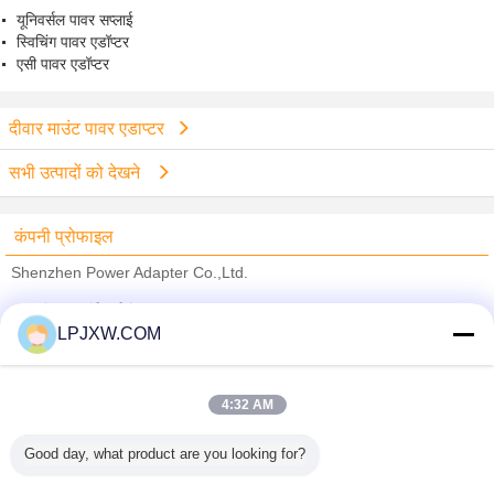
यूनिवर्सल पावर सप्लाई
स्विचिंग पावर एडॉप्टर
एसी पावर एडॉप्टर
दीवार माउंट पावर एडाप्टर
सभी उत्पादों को देखने
कंपनी प्रोफाइल
Shenzhen Power Adapter Co.,Ltd.
सत्यापित आपूर्तिकर्ताओं
LPJXW.COM
Trust Seal
Verified Suplier
4:32 AM
होम
Good day, what product are you looking for?
सभी उत्पाद