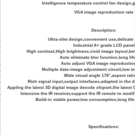
Intelligence temperature control fan design,g
VGA image reproduction rate
Description:
Ultra-slim design,convenient use,delicate
Industrial A+ grade LCD panel
High contrast,High brightness,vivid image layout,be
Auto eliminate blur function,long lif
Auto adjust VGA image reproduction
Multiple date-image adjustment circuit,low im
Wide visual angle 178°,aspect rati
Rich signal input,output interfaces,adapted in the d
Appling the latest 3D digital image decode chipset,the latest 
Intensive the IR receiver,support the IR remote to modi
Build-in stable power,low consumption,long li
Specifications: