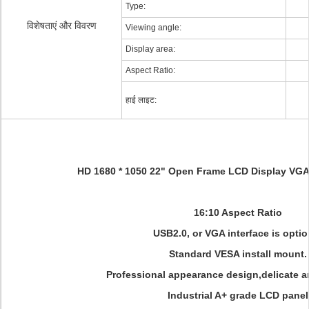
Type:
विशेषताएं और विवरण
Viewing angle:
Display area:
Aspect Ratio:
हाई लाइट:
HD 1680 * 1050 22" Open Frame LCD Display VGA
16:10 Aspect Ratio
USB2.0, or VGA interface is optio
Standard VESA install mount.
Professional appearance design,delicate 
Industrial A+ grade LCD panel