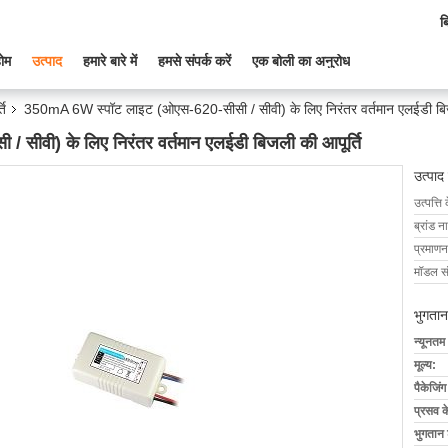
ब
ोम
उत्पाद
हमारे बारे में
हमसे संपर्क करें
एक बोली का अनुरोध
ति
350mA 6W स्पॉट लाइट (ओएस-620-सीसी / सीवी) के लिए निरंतर वर्तमान एलईडी बिज
ीवी) के लिए निरंतर वर्तमान एलईडी बिजली की आपूर्ति
उत्पाद
उत्पत्ति 
ब्रांड न
प्रमाणन
मॉडल सं
भुगतान
न्यूनतम
मूल्य:
पैकेजिं
प्रसव 
भुगतान शर