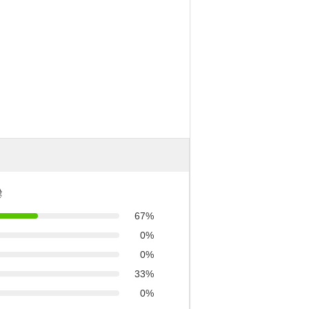
ै
67%
0%
0%
33%
0%