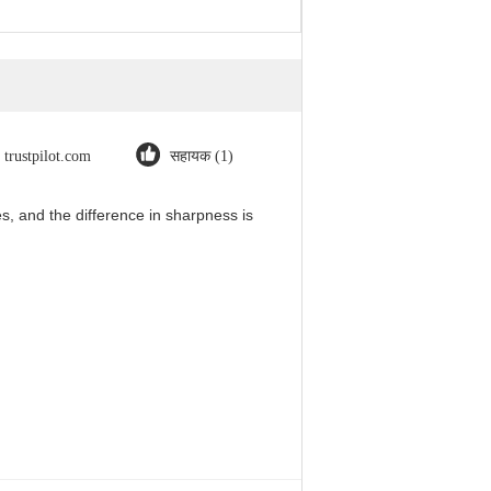
trustpilot.com
सहायक (1)
, and the difference in sharpness is