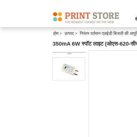
ह
होम
उत्पाद
निरंतर वर्तमान एलईडी बिजली की आपूर्
350mA 6W स्पॉट लाइट (ओएस-620-सीसी / स