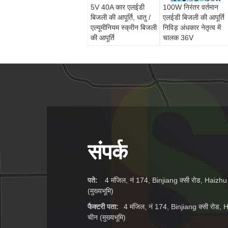
5V 40A कार एलईडी
100W निरंतर वर्तमान
बिजली की आपूर्ति, धातु /
एलईडी बिजली की आपूर्ति
एल्यूमीनियम स्क्रीन बिजली
निविड़ अंधकार नेतृत्व में
की आपूर्ति
चालक 36V
संपर्क
पते:
4 मंजिल, नं 174, Binjiang क्सी रोड, Haizhu जिल
(मुख्यभूमि)
फैक्टरी पता:
4 मंजिल, नं 174, Binjiang क्सी रोड, Hai
चीन (मुख्यभूमि)