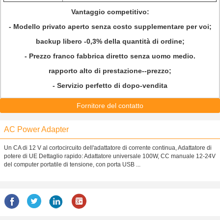
Vantaggio competitivo:
- Modello privato aperto senza costo supplementare per voi;
backup libero -0,3% della quantità di ordine;
- Prezzo franco fabbrica diretto senza uomo medio.
rapporto alto di prestazione--prezzo;
- Servizio perfetto di dopo-vendita
Fornitore del contatto
AC Power Adapter
Un CA di 12 V al cortocircuito dell'adattatore di corrente continua, Adattatore di
potere di UE Dettaglio rapido: Adattatore universale 100W, CC manuale 12-24V
del computer portatile di tensione, con porta USB ...