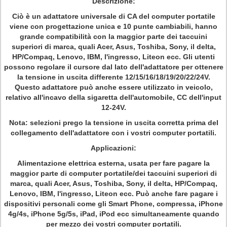
Descrizione:
Ciò è un adattatore universale di CA del computer portatile
viene con progettazione unica e 10 punte cambiabili, hanno
grande compatibilità con la maggior parte dei taccuini
superiori di marca, quali Acer, Asus, Toshiba, Sony, il delta,
HP/Compaq, Lenovo, IBM, l'ingresso, Liteon ecc. Gli utenti
possono regolare il cursore dal lato dell'adattatore per ottenere
la tensione in uscita differente 12/15/16/18/19/20/22/24V.
Questo adattatore può anche essere utilizzato in veicolo,
relativo all'incavo della sigaretta dell'automobile, CC dell'input
12-24V.
Nota: selezioni prego la tensione in uscita corretta prima del
collegamento dell'adattatore con i vostri computer portatili.
Applicazioni:
Alimentazione elettrica esterna, usata per fare pagare la
maggior parte di computer portatile/dei taccuini superiori di
marca, quali Acer, Asus, Toshiba, Sony, il delta, HP/Compaq,
Lenovo, IBM, l'ingresso, Liteon ecc. Può anche fare pagare i
dispositivi personali come gli Smart Phone, compressa, iPhone
4g/4s, iPhone 5g/5s, iPad, iPod ecc simultaneamente quando
per mezzo dei vostri computer portatili.