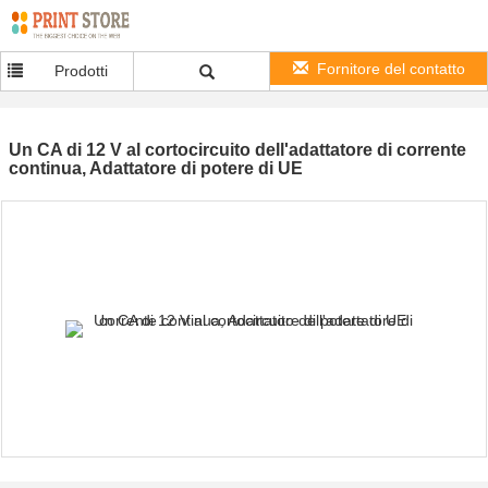
Fornitore del contatto
Prodotti
Un CA di 12 V al cortocircuito dell'adattatore di corrente
continua, Adattatore di potere di UE