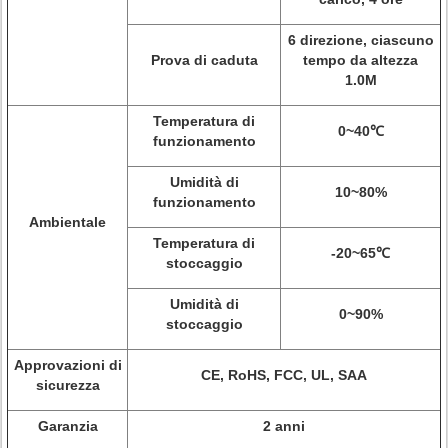
6 direzione, ciascuno
Prova di caduta
tempo da altezza
1.0M
Temperatura di
0~40℃
funzionamento
Umidità di
10~80%
funzionamento
Ambientale
Temperatura di
-20~65℃
stoccaggio
Umidità di
0~90%
stoccaggio
Approvazioni di
CE, RoHS, FCC, UL, SAA
sicurezza
Garanzia
2 anni