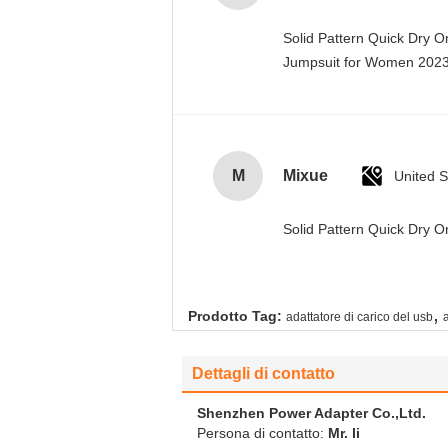
Solid Pattern Quick Dry 
Jumpsuit for Women 20
M
Mixue
United S
Solid Pattern Quick Dry
,
Prodotto Tag:
adattatore di carico del usb
Dettagli di contatto
Shenzhen Power Adapter Co.,Ltd.
Persona di contatto:
Mr. li