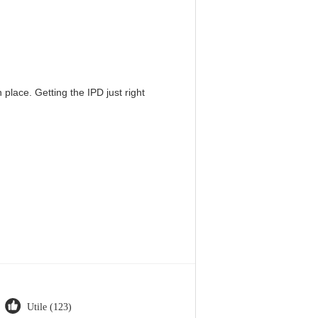
 place. Getting the IPD just right
Utile (123)