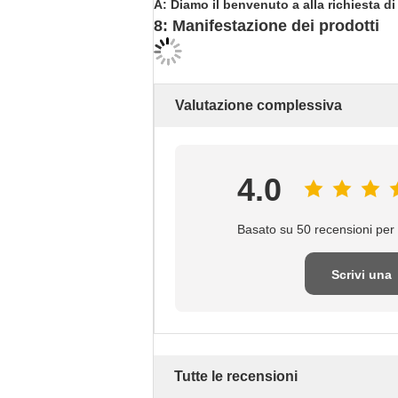
A: Diamo il benvenuto a alla richiesta d
8: Manifestazione dei prodotti
Valutazione complessiva
4.0
Basato su 50 recensioni per 
Scrivi una
recensione
Tutte le recensioni