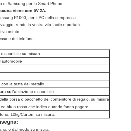
sia di Samsung per lo Smart Phone.
scuna viene con 5V 2A:
 Samsung P1000, per il PC della compressa.
iaggio, rende la vostra vita facile e portatile.
tivo astuto.
essa e del telefono.
 disponibile su misura.
ll'automobile
 con la testa del metallo
ra sull'abitazione disponibile
della borsa o pacchetto del contenitore di regalo, su misura
ed blu o rossa che indica quando fanno pagare
tone, 10kg/Carton. su misura.
onsegna:
ceano, o dal modo su misura.