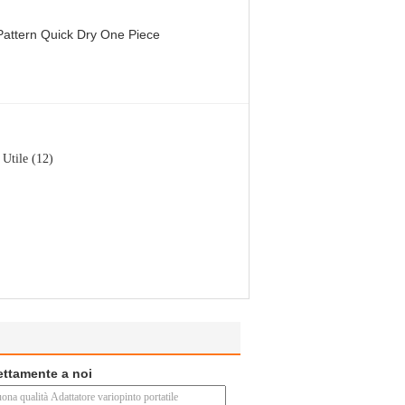
attern Quick Dry One Piece
Utile (12)
rettamente a noi