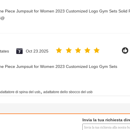
One Piece Jumpsuit for Women 2023 Customized Logo Gym Sets Solid P
23@
tates
Oct 23.2025
 One Piece Jumpsuit for Women 2023 Customized Logo Gym Sets
,
adattatore di spina del usb
adattatore dello sbocco del usb
Invia la tua richiesta di