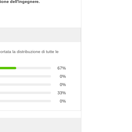
ione dell'ingegnere.
ortata la distribuzione di tutte le
67%
0%
0%
33%
0%