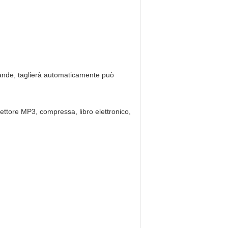
grande, taglierà automaticamente può
lettore MP3, compressa, libro elettronico,