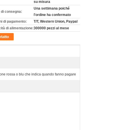
su misura
Una settimana poiché
 di consegna:
l'ordine ha confermato
ni di pagamento:
T/T, Western Union, Paypal
ità di alimentazione:
300000 pezzi al mese
tatto
one rossa o blu che indica quando fanno pagare