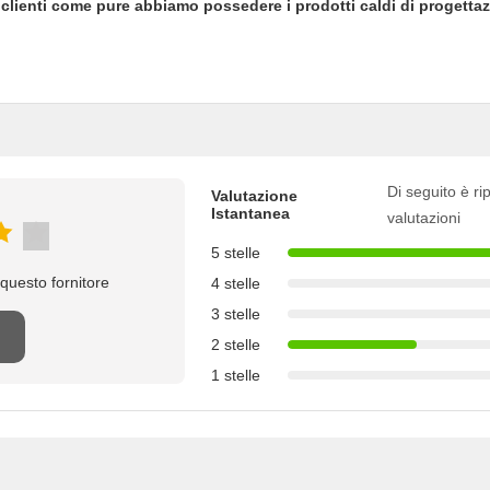
i clienti come pure abbiamo possedere i prodotti caldi di progettaz
Di seguito è rip
Valutazione
Istantanea
valutazioni
5 stelle
questo fornitore
4 stelle
3 stelle
2 stelle
1 stelle