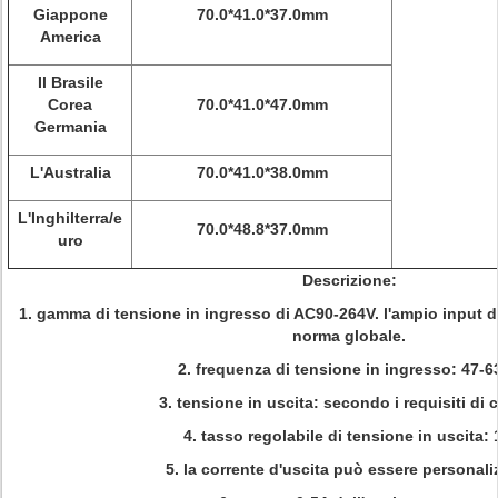
Giappone
70.0*41.0*37.0mm
America
Il Brasile
Corea
70.0*41.0*47.0mm
Germania
L'Australia
70.0*41.0*38.0mm
L'Inghilterra/e
70.0*48.8*37.0mm
uro
Descrizione:
1. gamma di tensione in ingresso di AC90-264V. l'ampio input di
norma globale.
2. frequenza di tensione in ingresso: 47-6
3. tensione in uscita: secondo i requisiti di c
4. tasso regolabile di tensione in uscita:
5. la corrente d'uscita può essere personali