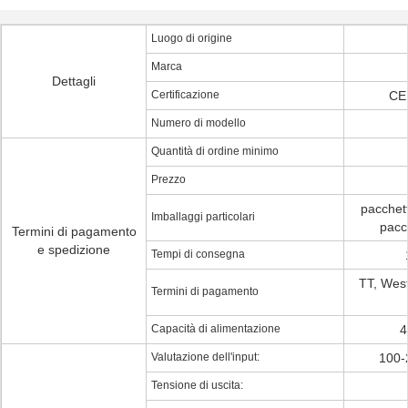
Luogo di origine
Marca
Dettagli
Certificazione
CE
Numero di modello
Quantità di ordine minimo
Prezzo
pacchett
Imballaggi particolari
pacc
Termini di pagamento
e spedizione
Tempi di consegna
TT, Wes
Termini di pagamento
Capacità di alimentazione
4
Valutazione dell'input:
100-
Tensione di uscita: