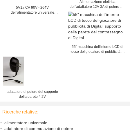
Alimentazione elettrica
dell'adattatore 12V 3A di potere del
5V1a CA 90V - 264V
supporto della parete di CC di CA
dell'alimentatore universale
dell'adattatore di potere del
supporto della parete di CC 5W
6W
55" macchina dell'interno LCD di
tocco del giocatore di pubblicità di
Digital, supporto della parete del
contrassegno di Digital
adattatore di potere del supporto
della parete 4.2V
Ricerche relative:
alimentatore universale
adattatore di commutazione di potere