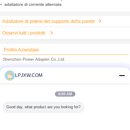
adattatore di corrente alternata
Adattatore di potere del supporto della parete
Osservi tutti i prodotti
Profilo Aziendale
Shenzhen Power Adapter Co.,Ltd.
Fornitori Verified
LPJXW.COM
Trust Seal
Verified Suplier
8:00 AM
Casa
Good day, what product are you looking for?
Tutti i prodotti
Circa noi