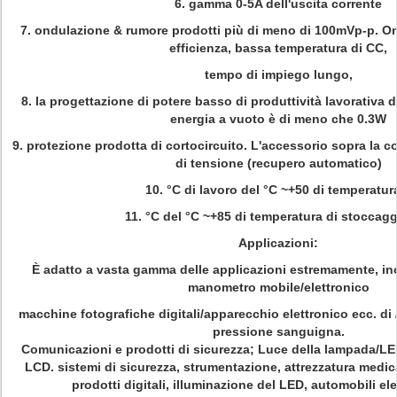
6. gamma 0-5A dell'uscita corrente
7. ondulazione & rumore prodotti più di meno di 100mVp-p. On
efficienza, bassa temperatura di CC,
tempo di impiego lungo,
8. la progettazione di potere basso di produttività lavorativa 
energia a vuoto è di meno che 0.3W
9. protezione prodotta di cortocircuito. L'accessorio sopra la c
di tensione (recupero automatico)
10. °C di lavoro del °C ~+50 di temperatur
11. °C del °C ~+85 di temperatura di stoccagg
Applicazioni:
È adatto a vasta gamma delle applicazioni estremamente, i
manometro mobile/elettronico
macchine fotografiche digitali/apparecchio elettronico ecc. di 
pressione sanguigna.
Comunicazioni e prodotti di sicurezza; Luce della lampada/L
LCD. sistemi di sicurezza, strumentazione, attrezzatura medica
prodotti digitali, illuminazione del LED, automobili ele