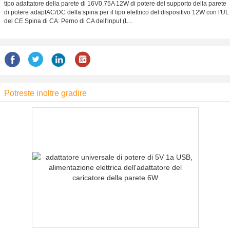
tipo adattatore della parete di 16V0.75A 12W di potere del supporto della parete
di potere adaptAC/DC della spina per il tipo elettrico del dispositivo 12W con l'UL
del CE Spina di CA: Perno di CA dell'input (L...
Potreste inoltre gradire