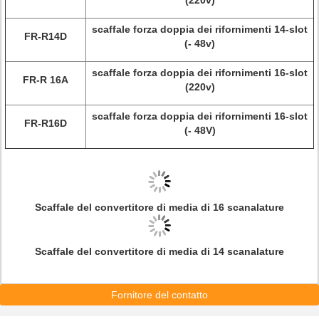
(220v)
scaffale forza doppia dei rifornimenti 14-slot
FR-R14D
(- 48v)
scaffale forza doppia dei rifornimenti 16-slot
FR-R 16A
(220v)
scaffale forza doppia dei rifornimenti 16-slot
FR-R16D
(- 48V)
Scaffale del convertitore di media di 16 scanalature
Scaffale del convertitore di media di 14 scanalature
Fornitore del contatto