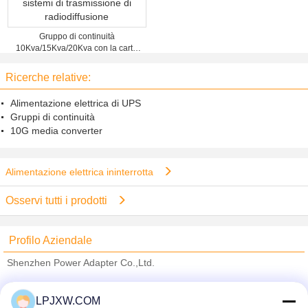
Gruppo di continuità
10Kva/15Kva/20Kva con la carta
dello SNMP per i sistemi di
trasmissione di radiodiffusione
Ricerche relative:
Alimentazione elettrica di UPS
Gruppi di continuità
10G media converter
Alimentazione elettrica ininterrotta
Osservi tutti i prodotti
Profilo Aziendale
Shenzhen Power Adapter Co.,Ltd.
Fornitori Verified
LPJXW.COM
Trust Seal
Verified Suplier