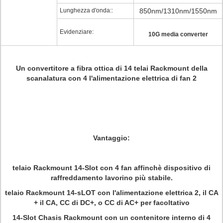
Lunghezza d'onda::
850nm/1310nm/1550nm
Evidenziare:
10G media converter
Un convertitore a fibra ottica di 14 telai Rackmount della
scanalatura con 4 l'alimentazione elettrica di fan 2
Vantaggio:
telaio Rackmount 14-Slot con 4 fan affinchè dispositivo di
raffreddamento lavorino più stabile.
telaio Rackmount 14-sLOT con l'alimentazione elettrica 2, il CA
+ il CA, CC di DC+, o CC di AC+ per facoltativo
14-Slot Chasis Rackmount con un contenitore interno di 4