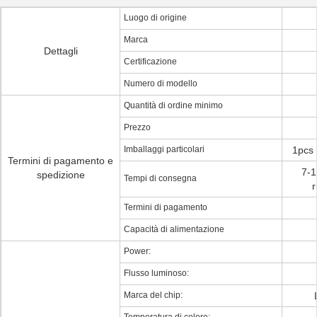
Luogo di origine
Marca
Dettagli
Certificazione
Numero di modello
Quantità di ordine minimo
Prezzo
Imballaggi particolari
1pcs
Termini di pagamento e
7-1
spedizione
Tempi di consegna
r
Termini di pagamento
Capacità di alimentazione
Power:
Flusso luminoso:
Marca del chip: