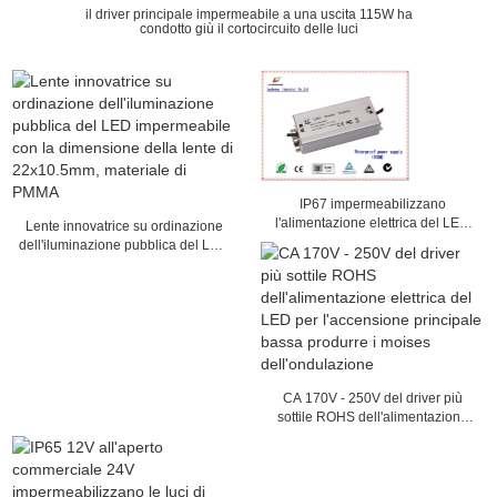
il driver principale impermeabile a una uscita 115W ha
condotto giù il cortocircuito delle luci
IP67 impermeabilizzano
l'alimentazione elettrica del LED
Lente innovatrice su ordinazione
Driver/2100mA per i lampioni,
dell'iluminazione pubblica del LED
graduata 152 x 68 x 38mm
impermeabile con la dimensione
della lente di 22x10.5mm,
materiale di PMMA
CA 170V - 250V del driver più
sottile ROHS dell'alimentazione
elettrica del LED per l'accensione
principale bassa produrre i moises
dell'ondulazione