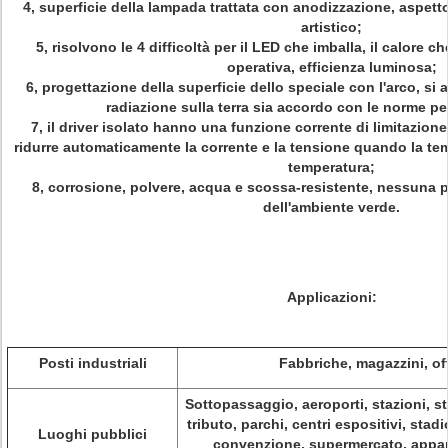
4, superficie della lampada trattata con anodizzazione, aspetto
artistico;
5, risolvono le 4 difficoltà per il LED che imballa, il calore c
operativa, efficienza luminosa;
6, progettazione della superficie dello speciale con l'arco, si 
radiazione sulla terra sia accordo con le norme pe
7, il driver isolato hanno una funzione corrente di limitazio
ridurre automaticamente la corrente e la tensione quando la tem
temperatura;
8, corrosione, polvere, acqua e scossa-resistente, nessuna p
dell'ambiente verde.
Applicazioni:
Posti industriali
Fabbriche, magazzini, off
Sottopassaggio, aeroporti, stazioni, sta
tributo, parchi, centri espositivi, stadi
Luoghi pubblici
convenzione, supermercato, appart