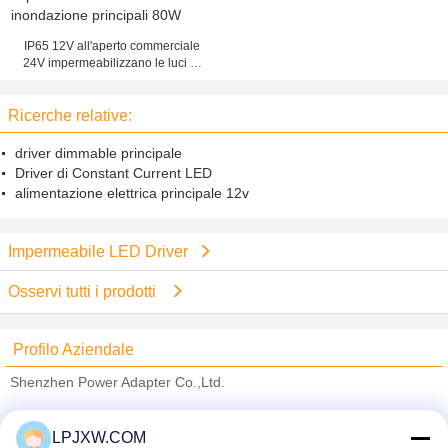
IP65 12V all'aperto commerciale
24V impermeabilizzano le luci di
inondazione principali 80W
Ricerche relative:
driver dimmable principale
Driver di Constant Current LED
alimentazione elettrica principale 12v
Impermeabile LED Driver
Osservi tutti i prodotti
Profilo Aziendale
Shenzhen Power Adapter Co.,Ltd.
Fornitori Verified
LPJXW.COM
Trust Seal
Verified Suplier