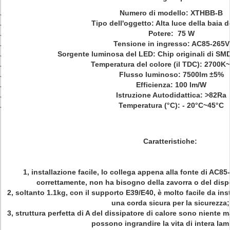
Numero di modello: XTHBB-B
Tipo dell'oggetto: Alta luce della baia 
Potere: 75 W
Tensione in ingresso: AC85-265V
Sorgente luminosa del LED: Chip originali di SM
Temperatura del colore (il TDC): 2700K
Flusso luminoso: 7500lm ±5%
Efficienza: 100 lm/W
Istruzione Autodidattica: >82Ra
Temperatura (°C): - 20°C~45°C
Caratteristiche:
1, installazione facile, lo collega appena alla fonte di AC8
correttamente, non ha bisogno della zavorra o del disp
2, soltanto 1.1kg, con il supporto E39/E40, è molto facile da in
una corda sicura per la sicurezza;
3, struttura perfetta di A del dissipatore di calore sono niente m
possono ingrandire la vita di intera la