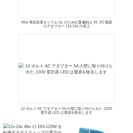
60w 電気装置セリウム UL のための普遍的な AC DC電源
のアダプター 12v 24v の卓上
12 ボルト AC アダプター 5A の壁に取り付けられた 220V
変圧器 LED は電源を除去します