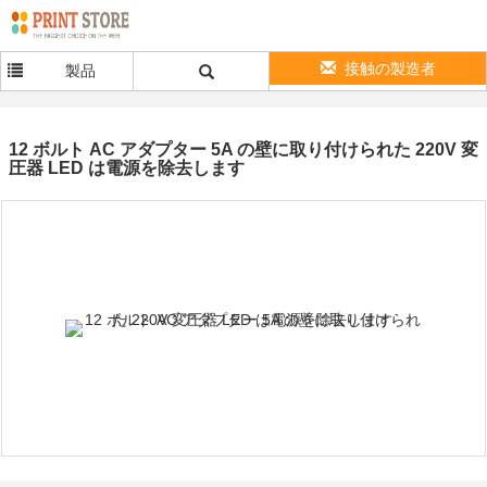
接触の製造者
製品
12 ボルト AC アダプター 5A の壁に取り付けられた 220V 変
圧器 LED は電源を除去します