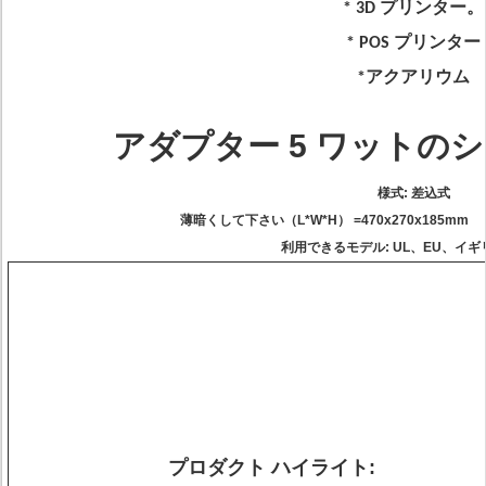
* 3D プリンター。
* POS プリンター
*アクアリウム
アダプター 5 ワットの
様式: 差込式
薄暗くして下さい（L*W*H） =470x270x185mm
利用できるモデル: UL、EU、イギ
プロダクト ハイライト: