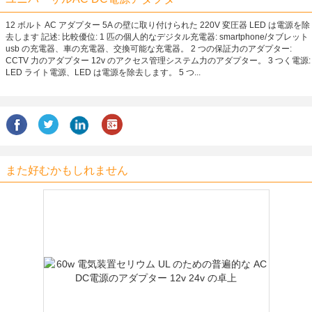
12 ボルト AC アダプター 5A の壁に取り付けられた 220V 変圧器 LED は電源を除
去します 記述: 比較優位: 1 匹の個人的なデジタル充電器: smartphone/タブレット
usb の充電器、車の充電器、交換可能な充電器。 2 つの保証力のアダプター:
CCTV 力のアダプター 12v のアクセス管理システム力のアダプター。 3 つく電源:
LED ライト電源、LED は電源を除去します。 5 つ...
また好むかもしれません