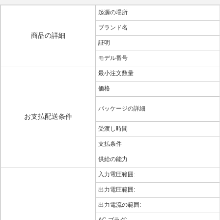
起源の場所
ブランド名
商品の詳細
証明
モデル番号
最小注文数量
価格
パッケージの詳細
お支払配送条件
受渡し時間
支払条件
供給の能力
入力電圧範囲:
出力電圧範囲:
出力電流の範囲: