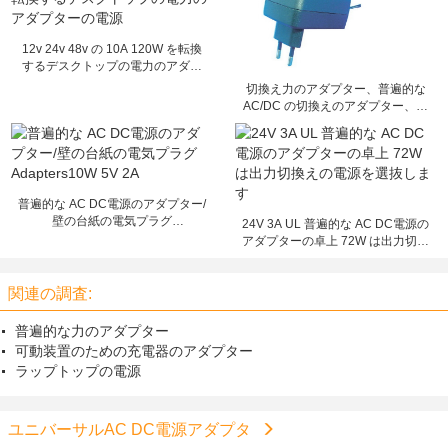
12v 24v 48v の 10A 120W を転換
するデスクトップの電力のアダプ
ターの電源
切換え力のアダプター、普遍的な
AC/DC の切換えのアダプター、直
接差込式のアダプター
普遍的な AC DC電源のアダプター/
壁の台紙の電気プラグ
24V 3A UL 普遍的な AC DC電源の
Adapters10W 5V 2A
アダプターの卓上 72W は出力切換
えの電源を選抜します
関連の調査:
普遍的な力のアダプター
可動装置のための充電器のアダプター
ラップトップの電源
ユニバーサルAC DC電源アダプタ