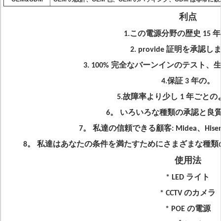
利点
1.この電源分野の歴史 15 
2. provide 証明を承認
3. 100% 完全なバーンインのテスト、
4.保証 3 年の。
5.故障率より少し 1 年ごとのよ
6。 いろいろな種類の承認と良
7。 私達の信頼できる顧客: Midea、Hisens
8。 私達はあなたの条件を満たすためにさまざまな種
使用法
* LED ライト
* CCTV のカメラ
* POE の電源