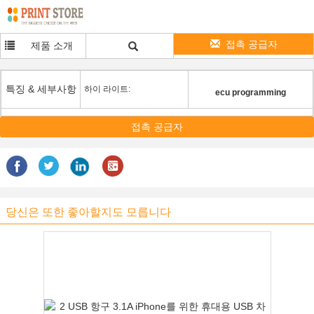
접촉 공급자
제품 소개
특징 & 세부사항
하이 라이트:
ecu programming
접촉 공급자
당신은 또한 좋아할지도 모릅니다