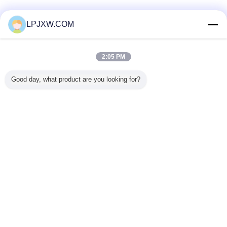
검증된 공급 업체
LPJXW.COM
Trust Seal
Verified Suplier
2:05 PM
홈
Good day, what product are you looking for?
모든 제품
사이트맵
연락처
견적 요청
언어를 바꾸십시오
가득 차있는 위치