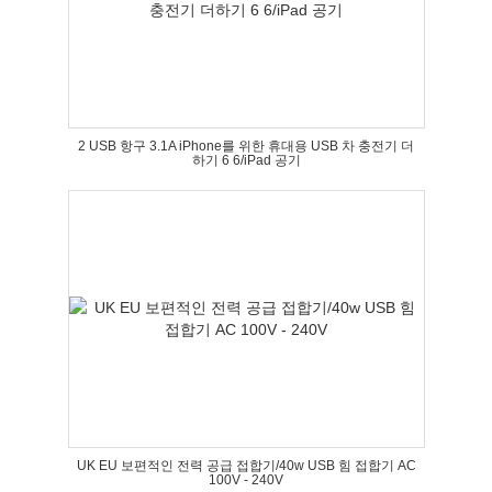
2 USB 항구 3.1A iPhone를 위한 휴대용 USB 차 충전기 더
하기 6 6/iPad 공기
UK EU 보편적인 전력 공급 접합기/40w USB 힘 접합기 AC
100V - 240V