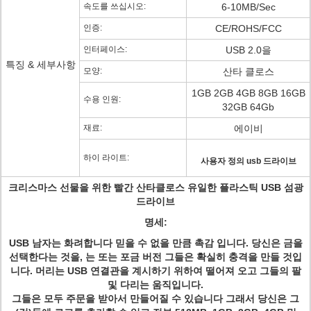
속도를 쓰십시오:
6-10MB/Sec
인증:
CE/ROHS/FCC
인터페이스:
USB 2.0을
특징 & 세부사항
모양:
산타 클로스
1GB 2GB 4GB 8GB 16GB
수용 인원:
32GB 64Gb
재료:
에이비
하이 라이트:
사용자 정의 usb 드라이브
크리스마스 선물을 위한 빨간 산타클로스 유일한 플라스틱 USB 섬광
드라이브
명세:
USB 남자는 화려합니다 믿을 수 없을 만큼 촉감 입니다. 당신은 금을
선택한다는 것을, 는 또는 포금 버전 그들은 확실히 충격을 만들 것입
니다. 머리는 USB 연결관을 계시하기 위하여 떨어져 오고 그들의 팔
및 다리는 움직입니다.
그들은 모두 주문을 받아서 만들어질 수 있습니다 그래서 당신은 그