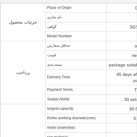
Place of Origin
نام تجاری
جزئیات محصول
گواهی
SGS
Model Number
حداقل سفارش
o
قیمت
ne
بسته بندی
package suitab
پرداخت
45 days af
Delivery Time
p
Payment Terms
T
Supply Ability
30 set
largest capacity:
30-
Roller working diameter(mm):
5
motor power(kw):