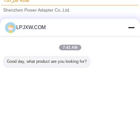
Shenzhen Power Adapter Co.,Ltd.
تامین کنندگان تایید شده
LPJXW.COM
Trust Seal
Verified Suplier
7:41 AM
خانه
Good day, what product are you looking for?
همه محصولات
دربارهی ما
تماس با ما
درخواست نقل قول
تغییر زبان