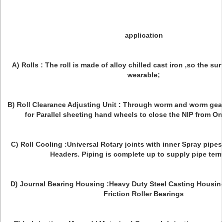
application
A) Rolls : The roll is made of alloy chilled cast iron ,so the su
wearable;
B) Roll Clearance Adjusting Unit : Through worm and worm gear
for Parallel sheeting hand wheels to close the NIP from O
C) Roll Cooling :Universal Rotary joints with inner Spray pip
Headers. Piping is complete up to supply pipe term
D) Journal Bearing Housing :Heavy Duty Steel Casting Housing 
Friction Roller Bearings