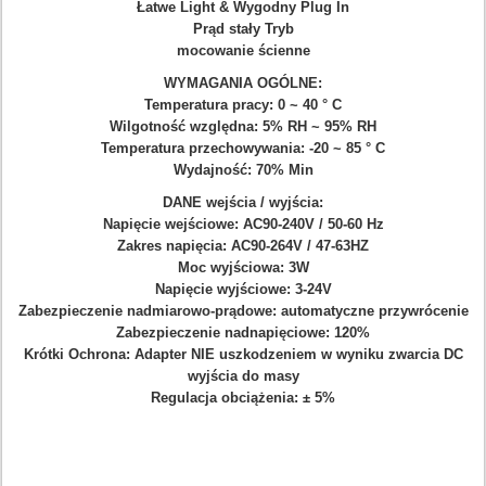
Łatwe Light & Wygodny Plug In
Prąd stały Tryb
mocowanie ścienne
WYMAGANIA OGÓLNE:
Temperatura pracy: 0 ~ 40 ° C
Wilgotność względna: 5% RH ~ 95% RH
Temperatura przechowywania: -20 ~ 85 ° C
Wydajność: 70% Min
DANE wejścia / wyjścia:
Napięcie wejściowe: AC90-240V / 50-60 Hz
Zakres napięcia: AC90-264V / 47-63HZ
Moc wyjściowa: 3W
Napięcie wyjściowe: 3-24V
Zabezpieczenie nadmiarowo-prądowe: automatyczne przywrócenie
Zabezpieczenie nadnapięciowe: 120%
Krótki Ochrona: Adapter NIE uszkodzeniem w wyniku zwarcia DC
wyjścia do masy
Regulacja obciążenia: ± 5%