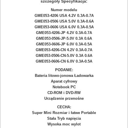
szczegóły Specyfikacja:
Numer modelu
GME053-4206 USA 4.2V 0.3A-0.7A
GME053-0506 USA 5.0V 0.3A-0.6A
GME053-0606 USA 6.0V 0.3A-0.5A
GME053-4206-JP 4.2V 0.3A-0.7A
GME053-0506-JP-5.0V 0.3A 0.6A
GME053-0606-JP 6.0V 0.3A-0.5A
GME053-4206-CN 4.2V 0.3A-0.7A
GME053-0506-CN-5.0V 0.3A 0.6A
GME053-0606-CN 6.0V 0.3A-0.5A
PODANIE:
Bateria litowo-jonowa Ładowarka
Aparat cyfrowy
Notebook PC
CD-ROM i DVD-RW
Urządzenie przenośne
CECHA:
Super Mini Rozmiar i łatwe Portable
Stała Tryb napięcia
Wysoka moc wylot