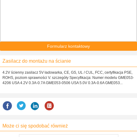
Formularz kontaktowy
Zasilacz do montażu na ścianie
4.2V ścienny zasilacz 5V ładowarka, CE, GS, UL / CUL, FCC, certyfikacja PSE,
ROHS, poziom sprawności V. szczegóły Specyfikacja: Numer modelu GME053-
4206 USA 4.2V 0.3A-0.7A GME053-0506 USA 5.0V 0.3A-0.6A GME053...
Może ci się spodobać również