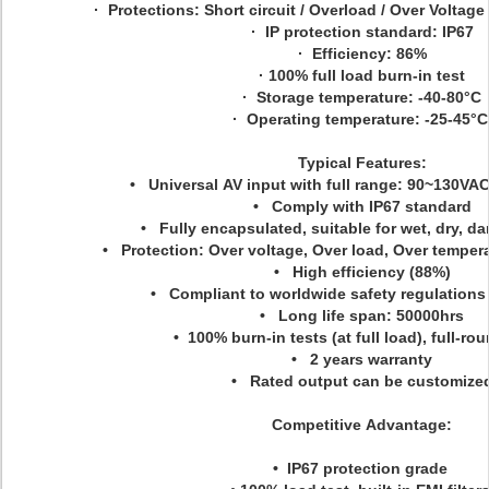
· Protections: Short circuit / Overload / Over Voltag
· IP protection standard: IP67
· Efficiency: 86%
· 100% full load burn-in test
· Storage temperature: -40-80°C
· Operating temperature: -25-45°
Typical Features:
• Universal AV input with full range: 90~130VA
• Comply with IP67 standard
• Fully encapsulated, suitable for wet, dry, d
• Protection: Over voltage, Over load, Over temperat
• High efficiency (88%)
• Compliant to worldwide safety regulations 
• Long life span: 50000hrs
• 100% burn-in tests (at full load), full-rou
• 2 years warranty
• Rated output can be customize
Competitive Advantage:
• IP67 protection grade