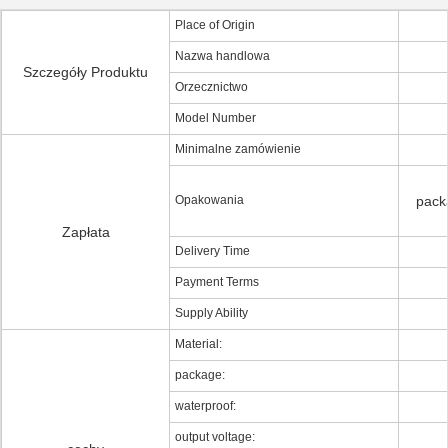
Place of Origin
Nazwa handlowa
Szczegóły Produktu
Orzecznictwo
Model Number
Minimalne zamówienie
Opakowania
pack
Zapłata
Delivery Time
Payment Terms
Supply Ability
Material:
package:
waterproof:
output voltage: