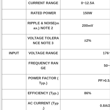
CURRENT RANGE
0~12.5A
RATED POWER
150W
RIPPLE & NOISE(m
200mV
ax.) NOTE 2
VOLTAGE TOLERA
±2%
NCE NOTE 3
INPUT
VOLTAGE RANGE
176
FREQUENCY RAN
50~
GE
POWER FACTOR (
PF>0.5
Typ.)
EFFICIENCY (Typ.)
86%
AC CURRENT (Typ
0.8A/
.)