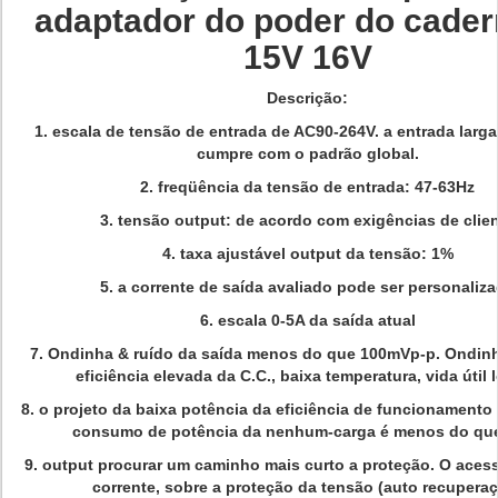
adaptador do poder do cader
15V 16V
Descrição:
1. escala de tensão de entrada de AC90-264V. a entrada larga
cumpre com o padrão global.
2. freqüência da tensão de entrada: 47-63Hz
3. tensão output: de acordo com exigências de clie
4. taxa ajustável output da tensão: 1%
5. a corrente de saída avaliado pode ser personaliz
6. escala 0-5A da saída atual
7. Ondinha & ruído da saída menos do que 100mVp-p. Ondin
eficiência elevada da C.C., baixa temperatura, vida útil 
8. o projeto da baixa potência da eficiência de funcionamento
consumo de potência da nenhum-carga é menos do qu
9. output procurar um caminho mais curto a proteção. O acess
corrente, sobre a proteção da tensão (auto recupera