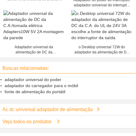
Adaptador do poder do interruptor,
de 12v 24v 48v que comuta 10A
adaptador universal do interruptor
120W
de AC/DC, adaptador de encaixe
direto
Adaptador universal da
o Desktop universal 72W do
alimentação de DC da
adaptador da alimentação de DC
C.A./tomada elétrica Adapters10W
da C.A. do UL de 24V 3A escolhe
5V 2A montagem da parede
a fonte de alimentação do
Buscas relacionadas:
interruptor da saída
adaptador universal do poder
adaptador do carregador para o móbil
fonte de alimentação do portátil
Ac dc universal adaptador de alimentação
Veja todos os produtos