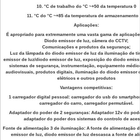
10. °C de trabalho do °C ~+50 da temperatura 0
11. °C do °C ~+85 da temperatura de armazenamento 
Aplicações:
É apropriado para extremamente uma vasta gama de aplicações
Diodo emissor de luz, câmera do CCTV;
Comunicações e produtos da segurança;
Luz da lâmpada do diodo emissor de luz da iluminação de ti
emissor de luz/diodo emissor de luz, exposição do diodo emiss
sistemas de segurança, instrumentação, equipamento médic
audiovisuais, produtos digitais, iluminação do diodo emissor d
elétricos e outros produtos
Vantagens competitivas:
1 carregador digital pessoal: carregador do usb do smartpho
carregador do carro, carregador permutável.
Adaptador do poder de 2 seguranças: Adaptador 12v do pod
adaptador do poder dos sistemas do controlo de aces
Fonte de alimentação 3 de iluminação: A fonte de alimentação d
emissor de luz, diodo emissor de luz descasca a fonte de al