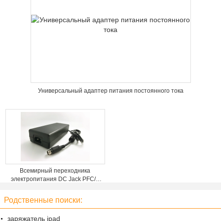
Универсальный адаптер питания постоянного тока
Всемирный переходника
электропитания DC Jack PFC/3
штырей, выход 120W 24V 5A
Родственные поиски:
заряжатель ipad