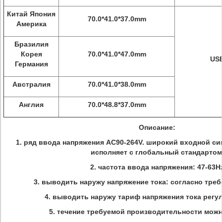
Китай Япония
70.0*41.0*37.0mm
Америка
Бразилия
Корея
70.0*41.0*47.0mm
USB
Германия
Австралия
70.0*41.0*38.0mm
Англия
70.0*48.8*37.0mm
Описание:
1. ряд ввода напряжения AC90-264V. широкий входной си
исполняет с глобальный стандартом
2. частота ввода напряжения: 47-63H
3. выводить наружу напряжение тока: согласно тре
4. выводить наружу тариф напряжения тока рег
5. течение требуемой производительности можн