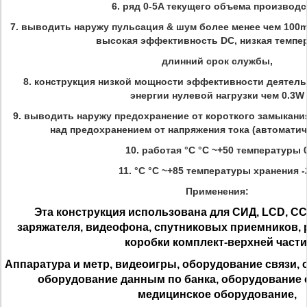
6. ряд 0-5A текущего объема производс
7. выводить наружу пульсация & шум более менее чем 100m
высокая эффективность DC, низкая темпер
длинний срок службы,
8. конструкция низкой мощности эффективности деятель
энергии нулевой нагрузки чем 0.3W
9. выводить наружу предохранение от короткого замыкания
над предохранением от напряжения тока (автоматич
10. работая °C °C ~+50 температуры 
11. °C °C ~+85 температуры хранения -
Применения:
Эта конструкция использована для
СИД, LCD, CC
заряжателя, видеофона, спутниковых приемников, 
коробки комплект-верхней части
Аппаратура и метр, видеоигры,
оборудование связи, 
оборудование данным по банка,
оборудование с
медицинское оборудование,