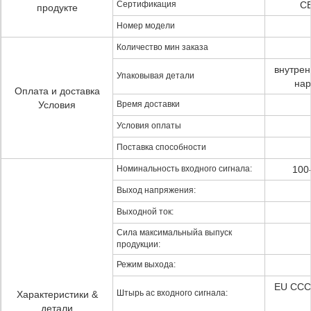
Сертификация
CE
продукте
Номер модели
Количество мин заказа
внутрен
Упаковывая детали
нар
Оплата и доставка
Условия
Время доставки
Условия оплаты
Поставка способности
Номинальность входного сигнала:
100
Выход напряжения:
Выходной ток:
Сила максимальныйа выпуск
продукции:
Режим выхода:
EU CC
Штырь ac входного сигнала:
Характеристики &
детали