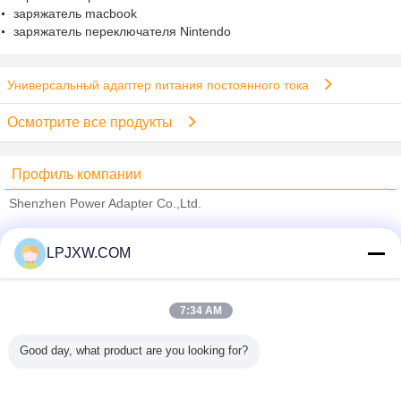
заряжатель macbook
заряжатель переключателя Nintendo
Универсальный адаптер питания постоянного тока
Осмотрите все продукты
Профиль компании
Shenzhen Power Adapter Co.,Ltd.
проверенных поставщиков
LPJXW.COM
Trust Seal
Verified Suplier
7:34 AM
Главная страница
Good day, what product are you looking for?
Все продукты
Карта сайта