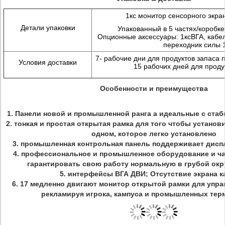
1кс монитор сенсорного экра
Детали упаковки
Упакованный в 5 частях/коробк
Опционные аксессуары: 1ксВГА, кабел
переходник силы 
7-
рабочие дни для продуктов запаса 
Условия доставки
15 рабочих дней для проду
Особенности и преимущества
1.
Панели новой и промышленной ранга а идеальные с ста
2. тонкая и простая открытая рамка для того чтобы установ
одном, которое легко установлено
3. промышленная контрольная панель поддерживает диспл
4. профессиональное и промышленное оборудование и ча
гарантировать свою работу нормальную в грубой ок
5. интерфейсы ВГА ДВИ; Отсутствие экрана к
6. 17 медленно двигают монитор открытой рамки для упра
рекламируя игрока, кампуса и промышленных тер