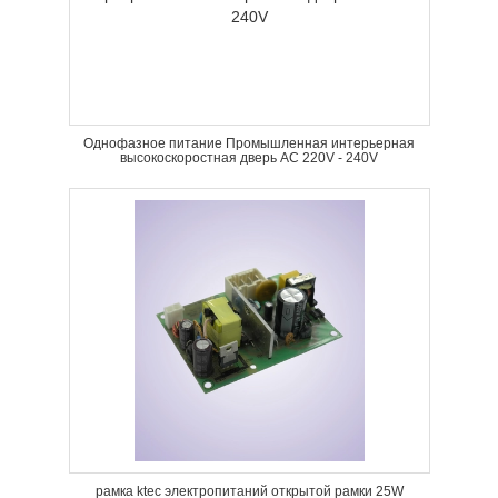
Однофазное питание Промышленная интерьерная
высокоскоростная дверь AC 220V - 240V
рамка ktec электропитаний открытой рамки 25W