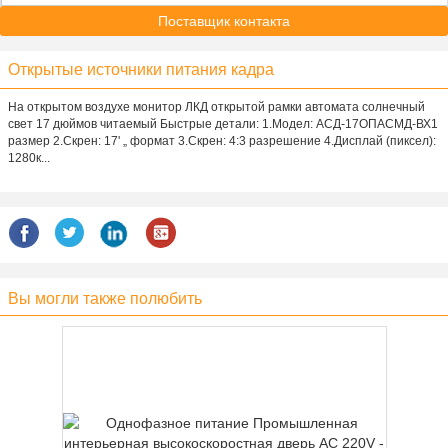
Поставщик контакта
Открытые источники питания кадра
На открытом воздухе монитор ЛКД открытой рамки автомата солнечный
свет 17 дюймов читаемый Быстрые детали: 1.Модел: АСД-17ОПАСМД-ВХ1
размер 2.Скрен: 17' „ формат 3.Скрен: 4:3 разрешение 4.Дисплай (пиксел):
1280к...
Вы могли также полюбить