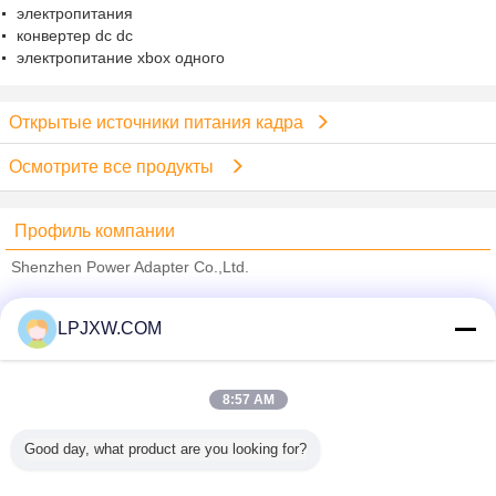
электропитания
конвертер dc dc
электропитание xbox одного
Открытые источники питания кадра
Осмотрите все продукты
Профиль компании
Shenzhen Power Adapter Co.,Ltd.
проверенных поставщиков
LPJXW.COM
Trust Seal
Verified Suplier
8:57 AM
Главная страница
Good day, what product are you looking for?
Все продукты