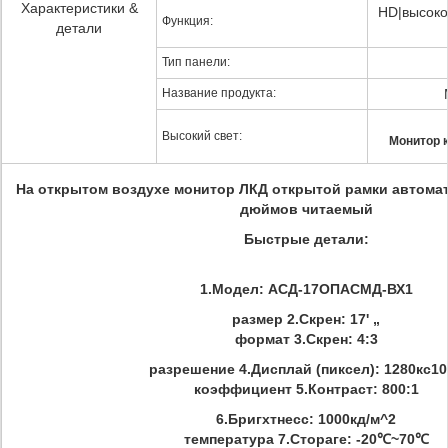
Характеристики &
HD|высоко
Функция:
детали
Тип панели:
Название продукта:
Высокий свет:
Монитор 
На открытом воздухе монитор ЛКД открытой рамки автомат
дюймов читаемый
Быстрые детали:
1.Модел: АСД-17ОПАСМД-ВХ1
размер 2.Скрен: 17' „
формат 3.Скрен: 4:3
разрешение 4.Дисплай (пиксел): 1280кс10
коэффициент 5.Контраст: 800:1
6.Бригхтнесс: 1000кд/м^2
температура 7.Стораге: -20℃~70℃