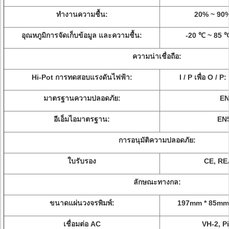
ทำงานความชื้น:
20% ~ 90% 
อุณหภูมิการจัดเก็บข้อมูล
และความชื้น:
-20 ℃ ~ 85 
ความน่าเชื่อถือ:
Hi-Pot การทดสอบแรงดันไฟฟ้า:
I / P เพื่อ O / 
มาตรฐานความปลอดภัย:
EN
อีเอ็มไอมาตรฐาน:
EN
การอนุมัติความปลอดภัย:
ใบรับรอง
CE, RE
ลักษณะทางกล:
ขนาดแผ่นวงจรพิมพ์:
197mm * 85mm 
เชื่อมต่อ AC
VH-2, P