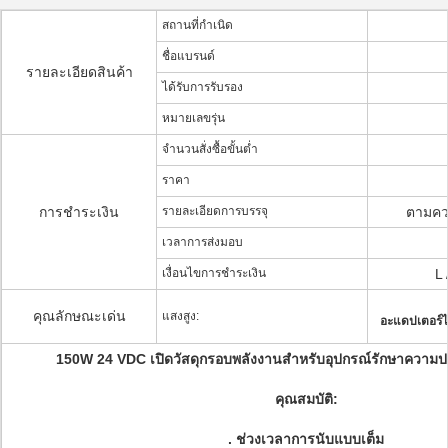
สถานที่กำเนิด
ชื่อแบรนด์
รายละเอียดสินค้า
ได้รับการรับรอง
หมายเลขรุ่น
จำนวนสั่งซื้อขั้นต่ำ
ราคา
การชำระเงิน
รายละเอียดการบรรจุ
ตามคว
เวลาการส่งมอบ
เงื่อนไขการชำระเงิน
L 
คุณลักษณะเด่น
แสงสูง:
อะแดปเตอร์
150W 24 VDC เปิดวัสดุกรอบพลังงานสำหรับอุปกรณ์รักษาความ
คุณสมบัติ:
.
ช่วงเวลาการนับแบบเต็ม