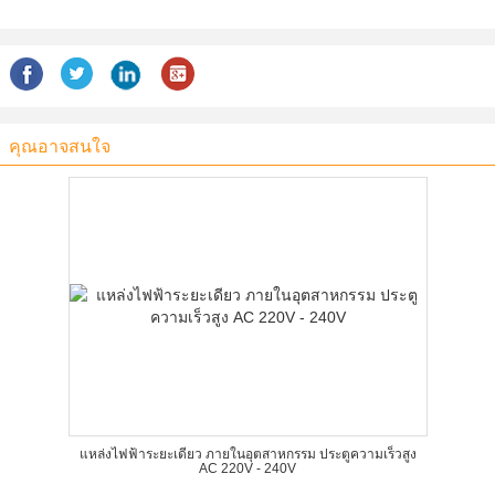
คุณอาจสนใจ
แหล่งไฟฟ้าระยะเดียว ภายในอุตสาหกรรม ประตูความเร็วสูง
AC 220V - 240V