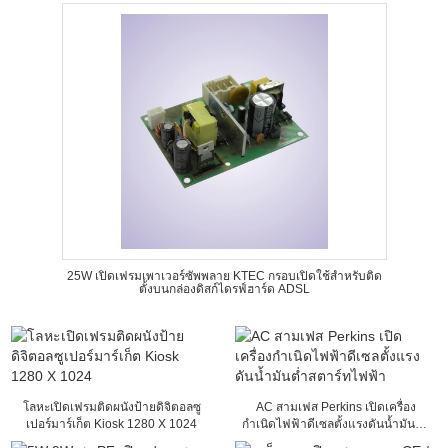
25W เปิดเฟรมเพาเวอร์ซัพพลาย KTEC กรอบเปิดใช้สำหรับติด
ตั้งบนกล่องดิสก์ไดรฟ์ฮาร์ด ADSL
โลหะเปิดเฟรมติดผนังป้ายดิจิตอลซู
AC สามเฟส Perkins เปิดเครื่อง
เปอร์มาร์เก็ต Kiosk 1280 X 1024
กำเนิดไฟฟ้าดีเซลตั้งแรงดันน้ำมันต่ำ
สตาร์ทไฟฟ้า