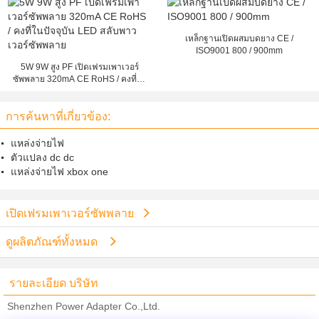
เหล็กฐานเปิดผสมบดยาง CE /
ISO9001 800 / 900mm
5W 9W สูง PF เปิดเฟรมเพาเวอร์
ซัพพลาย 320mA CE RoHS / คงที่ใน
ปัจจุบัน LED สลับพาวเวอร์ซัพพลาย
การค้นหาที่เกี่ยวข้อง:
แหล่งจ่ายไฟ
ตัวแปลง dc dc
แหล่งจ่ายไฟ xbox one
เปิดเฟรมเพาเวอร์ซัพพลาย
ดูผลิตภัณฑ์ทั้งหมด
รายละเอียด บริษัท
Shenzhen Power Adapter Co.,Ltd.