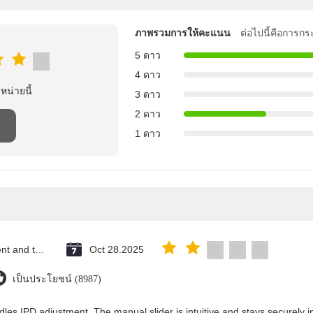
ภาพรวมการให้คะแนน
ต่อไปนี้คือการกร
5 ดาว
4 ดาว
าหน่ายนี้
3 ดาว
2 ดาว
1 ดาว
Saint Vincent and the Grenadines
Oct 28.2025
เป็นประโยชน์ (8987)
dles IPD adjustment. The manual slider is intuitive and stays securely in