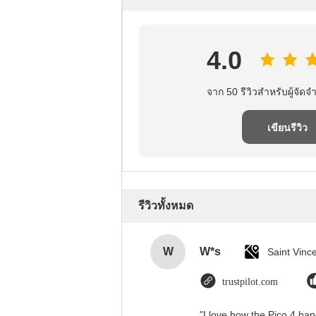
4.0
จาก 50 รีวิวสําหรับผู้จัดจํ
เขียนรีวิว
รีวิวทั้งหมด
W
W*s
trustpilot.com
"I love how the Pico 4 han