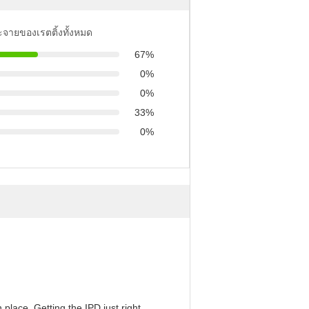
ะจายของเรตติ้งทั้งหมด
67%
0%
0%
33%
0%
 place. Getting the IPD just right