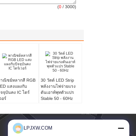
(
0
/ 3000)
าณิชย์หลากสี RGB
30 วัตต์ LED Strip
ED แสงแผงกับ
พลังงานไฟจ่ายแรง
ัจจุบันคง IC ไดร์
ดันเอาท์พุทตัวแปร
วอร์
Stable 50 - 60Hz
LPJXW.COM