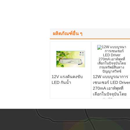
ผลิตภัณฑ์อื่น ๆ
12V แรงดันคงขับ
12W แบบบูรณาการ
LED กันน้ำ
เซนเซอร์ LED Drive
270mA เอาท์พุทที่
เลือกในปัจจุบันโดย
กรมทรัพย์สินทาง
ปัญญาสวิทช์