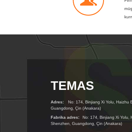
Firm
müşt
kurm
TEMAS
Adres:
No: 174, Binjiang Xi Yolu, Haizhu 
Guangdong, Çin (Anakara)
Fabrika adres:
No: 174, Binjiang Xi Yolu, 
Shenzhen, Guangdong, Çin (Anakara)