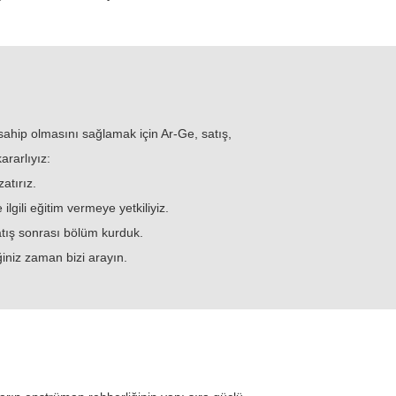
sahip olmasını sağlamak için Ar-Ge, satış,
ararlıyız:
atırız.
lgili eğitim vermeye yetkiliyiz.
tış sonrası bölüm kurduk.
ğiniz zaman bizi arayın.