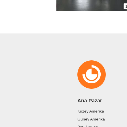
Ana Pazar
Kuzey Amerika
Güney Amerika