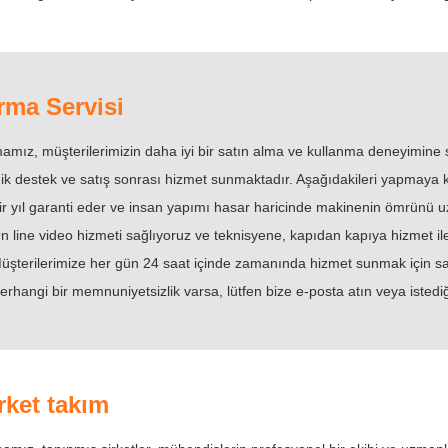
rma Servisi
amız, müşterilerimizin daha iyi bir satın alma ve kullanma deneyimine 
ik destek ve satış sonrası hizmet sunmaktadır. Aşağıdakileri yapmaya k
ir yıl garanti eder ve insan yapımı hasar haricinde makinenin ömrünü uz
n line video hizmeti sağlıyoruz ve teknisyene, kapıdan kapıya hizmet ile i
üşterilerimize her gün 24 saat içinde zamanında hizmet sunmak için sa
erhangi bir memnuniyetsizlik varsa, lütfen bize e-posta atın veya istedi
rket takım