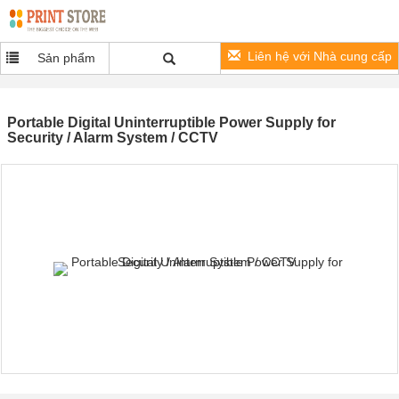
Liên hệ với Nhà cung cấp
Sản phẩm
Portable Digital Uninterruptible Power Supply for
Security / Alarm System / CCTV