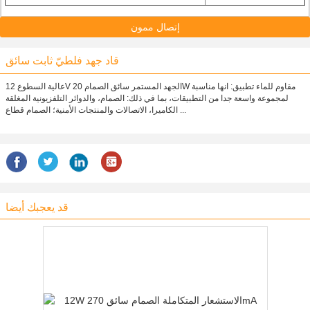
إتصال ممون
قاد جهد فلطيّ ثابت سائق
عالية السطوع 12V الجهد المستمر سائق الصمام 20W مقاوم للماء تطبيق: انها مناسبة
لمجموعة واسعة جدا من التطبيقات، بما في ذلك: الصمام، والدوائر التلفزيونية المغلقة
الكاميرا، الاتصالات والمنتجات الأمنية؛ الصمام قطاع ...
قد يعجبك أيضا