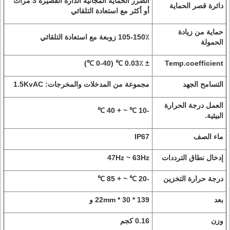
الضرر الحماية المجانية الدارة القصيرة 3 مرات
دائرة قصر الحماية
أو أكثر مع استعادة التلقائي
حماية من زيادة
105-150٪ زوبعة مع استعادة التلقائي
الحمولة
± 0.03٪ ℃ (0-40 ℃)
Temp.coefficient
التسامح الجهد
مجموعة من المدخلات والمخرجات: 1.5KvAC
العمل درجة الحرارة
-10 ℃ ~ + 40 ℃
البيئية.
ماء الصف
IP67
إدخال نطاق الترددات
47Hz ~ 63Hz
درجة حرارة التخزين
-20 ℃ ~ + 85 ℃
بعد
139 * 30 * 22mm و
وزن
0.16 كجم