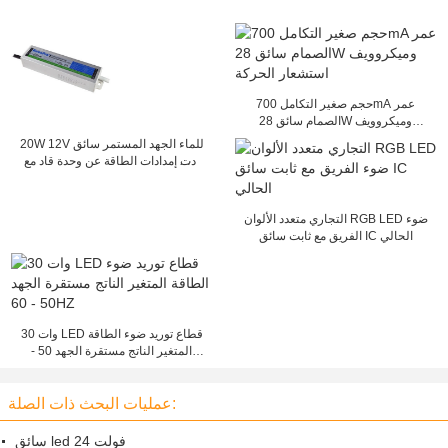
حجم صغير التكامل 700mA عمر
الصمام سائق 28W وميكروويف
استشعار الحركة
20W 12V للماء الجهد المستمر سائق
أدت إمدادات الطاقة عن وحدة قاد مع
SAA
التجاري متعدد الألوان RGB LED ضوء
الفريق مع ثابت سائق IC الحالي
30 وات LED قطاع توريد ضوء الطاقة
المتغير الناتج مستقرة الجهد 50 -
60HZ
عمليات البحث ذات الصلة:
سائق led 24 فولت