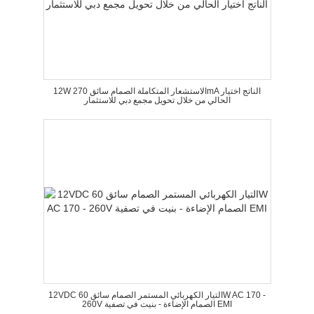
12W الاستشعار المتكاملة الصمام سائق 270mA الناتج اختيار
الحالي من خلال تحويل مجمع دبي للاستثمار
12VDC التيار الكهربائي المستمر الصمام سائق 60W AC 170 -
260V الصمام الإضاءة - بنيت في تصفية EMI