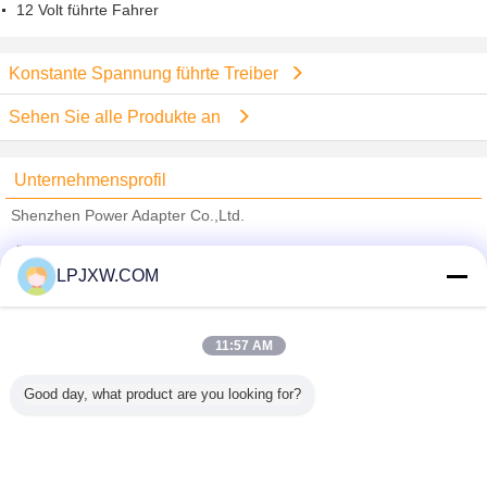
12 Volt führte Fahrer
Konstante Spannung führte Treiber
Sehen Sie alle Produkte an
Unternehmensprofil
Shenzhen Power Adapter Co.,Ltd.
Überprüfte Lieferanten
LPJXW.COM
Trust Seal
Verified Suplier
11:57 AM
Nach Hause
Good day, what product are you looking for?
Alle Produkte
Über uns