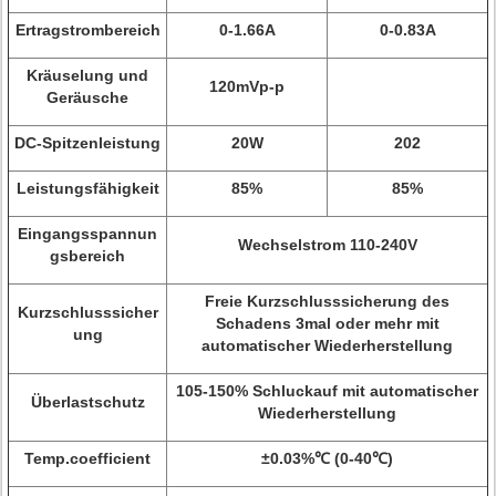
Ertragstrombereich
0-1.66A
0-0.83A
Kräuselung und
120mVp-p
Geräusche
DC-Spitzenleistung
20W
202
Leistungsfähigkeit
85%
85%
Eingangsspannun
Wechselstrom 110-240V
gsbereich
Freie Kurzschlusssicherung des
Kurzschlusssicher
Schadens 3mal oder mehr mit
ung
automatischer Wiederherstellung
105-150% Schluckauf mit automatischer
Überlastschutz
Wiederherstellung
Temp.coefficient
±0.03%℃ (0-40℃)