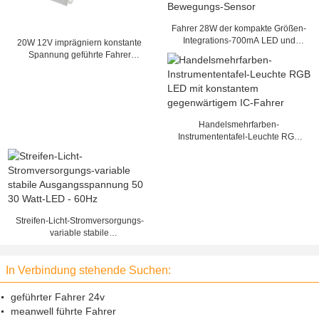
Fahrer 28W der kompakte Größen-
Integrations-700mA LED und
20W 12V imprägniern konstante
Mikrowellen-Bewegungs-Sensor
Spannung geführte Fahrer
geführte Stromversorgung für
geführtes Modul mit SAA
Handelsmehrfarben-
Instrumententafel-Leuchte RGB
LED mit konstantem
gegenwärtigem IC-Fahrer
Streifen-Licht-Stromversorgungs-
variable stabile
Ausgangsspannung 50 30 Watt-
LED - 60Hz
In Verbindung stehende Suchen:
geführter Fahrer 24v
meanwell führte Fahrer