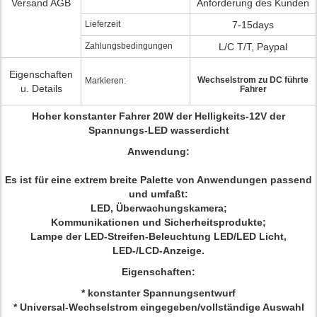
Versand AGB
Anforderung des Kunden
Lieferzeit
7-15days
Zahlungsbedingungen
L/C T/T, Paypal
Eigenschaften
Wechselstrom zu DC führte
Markieren:
u. Details
Fahrer
Hoher konstanter Fahrer 20W der Helligkeits-12V der
Spannungs-LED wasserdicht
Anwendung:
Es ist für eine extrem breite Palette von Anwendungen passend
und umfaßt:
LED, Überwachungskamera;
Kommunikationen und Sicherheitsprodukte;
Lampe der LED-Streifen-Beleuchtung LED/LED Licht,
LED-/LCD-Anzeige.
Eigenschaften:
* konstanter Spannungsentwurf
* Universal-Wechselstrom eingegeben/vollständige Auswahl