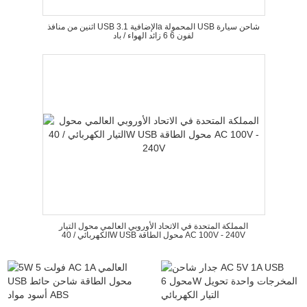
اثنين من منافذ USB الإضافية 3.1a المحمولة USB شاحن سيارة
لفون 6 6 زائد الهواء / باد
المملكة المتحدة في الاتحاد الأوروبي العالمي محول التيار
الكهربائي / 40W USB محول الطاقة AC 100V - 240V