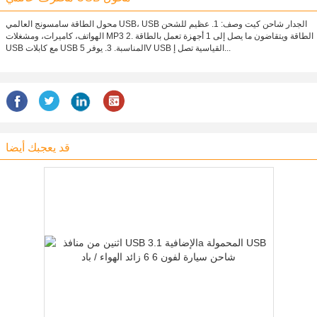
محول الطاقة سامسونج العالمي USB، USB الجدار شاحن كيت وصف: 1. عظيم للشحن
الهواتف، كاميرات، ومشغلات MP3 2. الطاقة ويتقاضون ما يصل إلى 1 أجهزة تعمل بالطاقة
USB مع كابلات USB المناسبة. 3. يوفر 5V USB القياسية تصل إ...
قد يعجبك أيضا