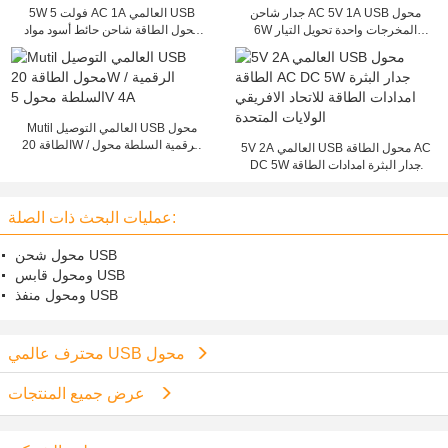
جدار شاحن AC 5V 1A USB محول
5W 5 فولت AC 1A العالمي USB
6W المخرجات واحدة تحويل التيار
محول الطاقة شاحن حائط أسود مواد
الكهربائي
ABS
Mutil العالمي التوصيل USB محول
الطاقة 20W / الرقمية السلطة محول
5V 2A العالمي USB محول الطاقة AC
5V 4A
DC 5W جدار البثرة امدادات الطاقة
للاتحاد الافريقي الولايات المتحدة
عمليات البحث ذات الصلة:
محول شحن USB
ومحول قابس USB
ومحول منفذ USB
محترف عالمي USB محول
عرض جميع المنتجات