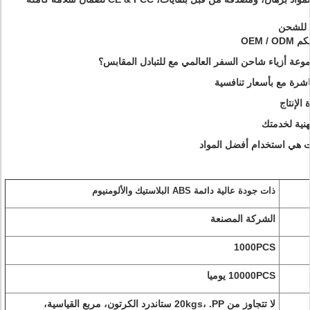
جموعة أزياء شاحن السفر العالمي مع للتبادل المقابس؟
ذات جودة عالية دائمة ABS البلاستيك والألومنيوم
الشركة المصنعة
1000PCS
10000PCS يوميا
لا تتجاوز من 20kgs،
.PP
ستاندرد الكرتون،
مربع القياسية،