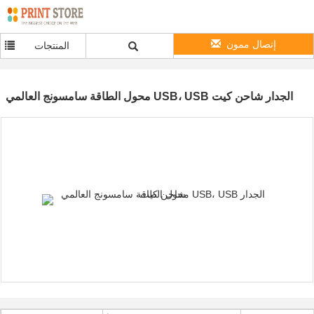
إتصال ممون
المنتجات
محول الطاقة سامسونج العالمي USB، USB الجدار شاحن كيت