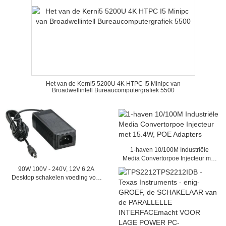
Het van de Kerni5 5200U 4K HTPC I5 Minipc van
Broadwellintell Bureaucomputergrafiek 5500
1-haven 10/100M Industriële
Media Convertorpoe Injecteur met
15.4W, POE Adapters
90W 100V - 240V, 12V 6.2A
Desktop schakelen voeding voor
Laptops (AC, DC)