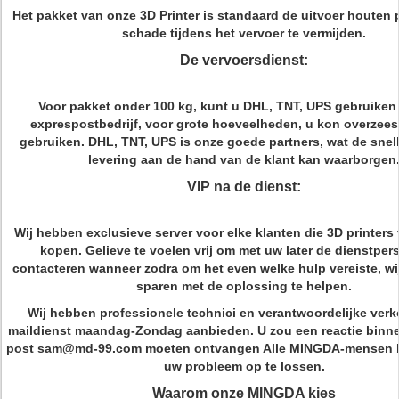
Het pakket van onze 3D Printer is standaard de uitvoer houten
schade tijdens het vervoer te vermijden.
De vervoersdienst:
Voor pakket onder 100 kg, kunt u DHL, TNT, UPS gebruiken
exprespostbedrijf, voor grote hoeveelheden, u kon overzees
gebruiken. DHL, TNT, UPS is onze goede partners, wat de snell
levering aan de hand van de klant kan waarborgen
VIP na de dienst:
Wij hebben exclusieve server voor elke klanten die 3D printer
kopen. Gelieve te voelen vrij om met uw later de dienstper
contacteren wanneer zodra om het even welke hulp vereiste, wij
sparen met de oplossing te helpen.
Wij hebben professionele technici en verantwoordelijke verko
maildienst maandag-Zondag aanbieden. U zou een reactie binne
post sam@md-99.com moeten ontvangen Alle MINGDA-mensen b
uw probleem op te lossen.
Waarom onze MINGDA kies