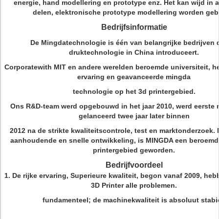
energie, hand modellering en prototype enz. Het kan wijd in
delen, elektronische prototype modellering worden gebr
Bedrijfsinformatie
De Mingdatechnologie is één van belangrijke bedrijven 
druktechnologie in China introduceert.
Corporatewith MIT en andere werelden beroemde universiteit, he
ervaring en geavanceerde mingda
technologie op het 3d printergebied.
Ons R&D-team werd opgebouwd in het jaar 2010, werd eerste m
gelanceerd twee jaar later binnen
2012 na de strikte kwaliteitscontrole, test en marktonderzoek. 
aanhoudende en snelle ontwikkeling, is MINGDA een beroemd
printergebied geworden.
Bedrijfvoordeel
1.
De rijke ervaring, Superieure kwaliteit, begon vanaf 2009, h
3D Printer alle problemen.
fundamenteel; de machinekwaliteit is absoluut stabie