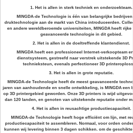
1. Het is allen in sterk techniek en onderzoekteam.
MINGDA-de Technologie is één van belangrijke bedrijven
druktechnologie aan de markt van China introduceerden. Collec
en andere wereldberoemde universiteiten, MINGDA heeft rijke 
geavanceerde technologie in dit gebied.
2. Het is allen in de doeltreffende klantendienst.
MINGDA heeft een professioneel Internet-verkoopteam e
dienstsysteem, gestreefd naar verstrek uitstekende 3D Pr
technieksteun, evenals perfectioneer 3D printeroplos
3. Het is allen in grote reputatie.
MINGDA-de Technologie heeft de meest geavanceerde techno
jaren van aanhoudende en snelle ontwikkeling, is MINGDA een
op 3D printergebied geworden. Onze 3D printers is wijd uitgevo
dan 120 landen, en genoten van uitstekende reputatie onder ma
4. Het is allen in reusachtige productiecapaciteit.
MINGDA-de Technologie heeft hoge efficiënt om lijn, met re
productiecapaciteit te assembleren. Normaal, voor orden onder
kunnen wij levering binnen 3 dagen schikken. om de geschikte