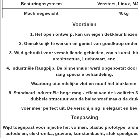
Besturingssysteem
Vensters, Linux, 
Machinegewicht
40kg
Voordelen
1. Het open ontwerp, kan uw eigen dekkleur kiezen
2. Gemakkelijk te werken en geniet van goedkoop onde
3. Wijd gebruikt voor verschillende gebieden, zoals kunst, 
archittecture, Luchtvaart, enz.
4. Industriële Rangpijp. De binnenmuur werd opgepoetst door 
rang speciale behandeling,
Waarborg uiteindelijke vlot en nooit het blokkeren.
5. Standaard industriële hoge rang - effect van de kwaliteits 
dubbele structuur van de balschroef maakt de dru
voer meer perfect uit. De verschijning is elegant en beva
Toepassing
Wijd toegepast voor injectie het vormen, plastic prototype, archi
autodelen, elektronika, gravure, kunstambacht, stuk speelgoe