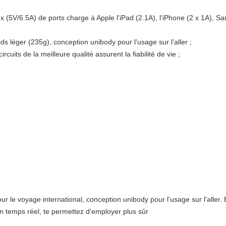
 (5V/6.5A) de ports charge à Apple l'iPad (2.1A), l'iPhone (2 x 1A), Sam
ds léger (235g), conception unibody pour l'usage sur l'aller ;
ircuits de la meilleure qualité assurent la fiabilité de vie ;
r le voyage international, conception unibody pour l'usage sur l'aller.
 temps réel, te permettez d'employer plus sûr