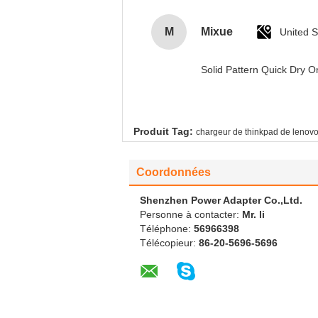
M
Mixue
United S
Solid Pattern Quick Dry
Produit Tag:
chargeur de thinkpad de lenov
Coordonnées
Shenzhen Power Adapter Co.,Ltd.
Personne à contacter:
Mr. li
Téléphone:
56966398
Télécopieur:
86-20-5696-5696