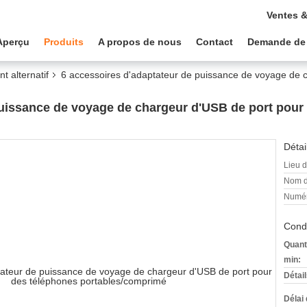
Ventes &
Aperçu
Produits
A propos de nous
Contact
Demande de
t alternatif
6 accessoires d'adaptateur de puissance de voyage de 
puissance de voyage de chargeur d'USB de port pour
Détai
Lieu d
Nom d
Numér
Condi
Quant
min:
Détai
Délai 