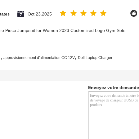
tates
Oct 23.2025
 One Piece Jumpsuit for Women 2023 Customized Logo Gym Sets
,
,
o
approvisionnement d'alimentation CC 12V
Dell Laptop Charger
Envoyez votre demande