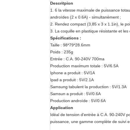
Descritpion
1. 6 la vitesse maximale de puissance totaux
androïdes (2 x 0.6A) - simultanément ;
2. Rendez compact (3,85 x 3 x 1.1in), le poi
3. La coquille en plastique résistante et les c
Spécifications :
Taille : 98*79*28.6mm
Poids : 235g
Entrée : C.A. 90-240V 700ma
Production maximum totale : 5V/6.5A
Iphone a produit : 5V/1A
Ipad a produit : 5V/2.1A
Samsung tabulent la production : 5V/1.3A
Samsun a produit : 5V/0.6A
Production androïde : 5V/0.6A
Application
Idéal de tension d'entrée à C.A. 90-240V pou
puissance, une gamme complète de suivi en