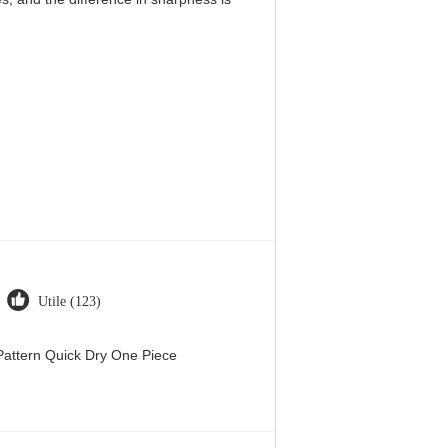
Utile (123)
attern Quick Dry One Piece