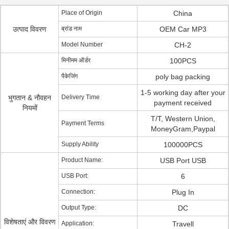
Place of Origin
China
उत्पाद विवरण
ब्रांड नाम
OEM Car MP3
Model Number
CH-2
मिनीमम ऑर्डर
100PCS
पैकेजिंग
poly bag packing
1-5 working day after your
भुगतान & नौवहन
Delivery Time
payment received
नियमों
T/T, Western Union,
Payment Terms
MoneyGram,Paypal
Supply Ability
100000PCS
Product Name:
USB Port USB
USB Port:
6
Connection:
Plug In
Output Type:
DC
विशेषताएं और विवरण
Application:
Travell