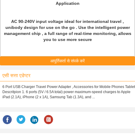
Application
AC 90-240V input voltage ideal for international travel ,
unibody design for use on the go . Use the intelligent power
management chip , a full range of real-time monitoring, allows
you to use more secure
आपूर्तिकर्ता से संपर्क करें
एसी सत्ता एडेप्टर
6 Port USB Charger Travel Power Adapter , Accessories for Mobile Phones Tablet
Descritpion 1. 6 ports (5V / 6.5A total) power maximum-speed charges to Apple
iPad (2.1A), iPhone (2 x 1A), Samsung Tab (1.3A), and ...