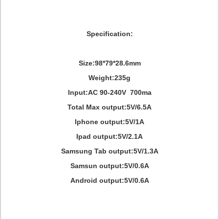
Specification:
Size:98*79*28.6mm
Weight:235g
Input:AC 90-240V 700ma
Total Max output:5V/6.5A
Iphone output:5V/1A
Ipad output:5V/2.1A
Samsung Tab output:5V/1.3A
Samsun output:5V/0.6A
Android output:5V/0.6A