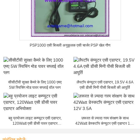
PSP1000 एसी बिजली अनुकूलक एसी चार्जर PSP खेल गौण
सीसीटीवी सुरक्षा कैमरे के लिए 1000 एमए
लैपटॉप कंप्यूटर एसी एडाप्टर, 19.5V 4.6A
5W स्विचिंग मोड पावर सप्लाई वॉल प्लग
एसी डीसी मिनी पीसी बिजली की आपूर्ति
बहु प्रयोजन लाइट कम्प्यूटर एसी एडाप्टर,
ज़रूरत से ज़्यादा गरम संरक्षण के साथ
120Watt एसी डीसी पावर एडाप्टर
42Watt डेस्कटॉप कंप्यूटर एसी एडाप्टर 12V
अभियोक्ता
3.5A
संबंधित खोजें: