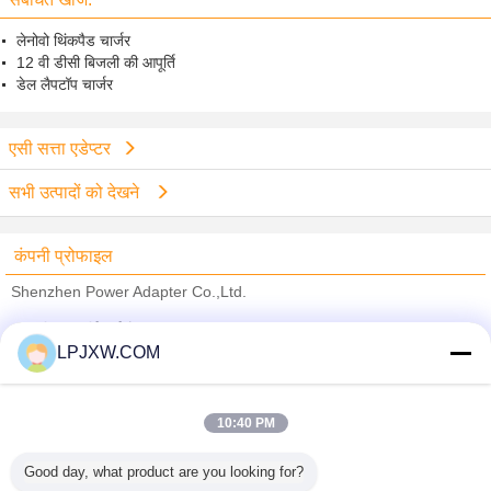
लेनोवो थिंकपैड चार्जर
12 वी डीसी बिजली की आपूर्ति
डेल लैपटॉप चार्जर
एसी सत्ता एडेप्टर
सभी उत्पादों को देखने
कंपनी प्रोफाइल
Shenzhen Power Adapter Co.,Ltd.
सत्यापित आपूर्तिकर्ताओं
LPJXW.COM
Trust Seal
Verified Suplier
10:40 PM
होम
Good day, what product are you looking for?
सभी उत्पाद